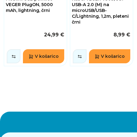
VEGER PlugON, 5000
USB-A 2.0 (M) na
mAh, lightning, črni
microUSB/USB-
C/Lightning, 1,2m, pleteni
črni
24,99 €
8,99 €
V košarico
V košarico