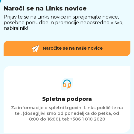
Naroči se na Links novice
Prijavite se na Links novice in sprejemajte novice,
posebne ponudbe in promocije neposredno v svoj
nabiralnik!
Naročite se na naše novice
Spletna podpora
Za informacije o spletni trgovini Links pokličite na
tel. (dosegljivi smo od ponedeljka do petka, od
8:00 do 16:00).
tel: +386 1 810 2020