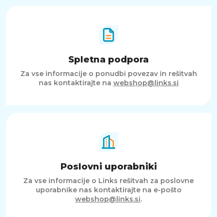
Spletna podpora
Za vse informacije o ponudbi povezav in rešitvah
nas kontaktirajte na
webshop@links.si
Poslovni uporabniki
Za vse informacije o Links rešitvah za poslovne
uporabnike nas kontaktirajte na e-pošto
webshop@links.si
.