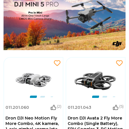
(2)
(5)
011.201.060
011.201.043
Dron DJI Neo Motion Fly
Dron DJI Avata 2 Fly More
More Combo, 4K kamera,
Combo (Single Battery),