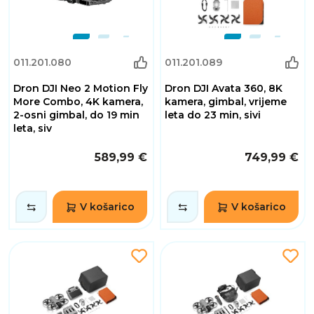
011.201.080
011.201.089
Dron DJI Neo 2 Motion Fly
Dron DJI Avata 360, 8K
More Combo, 4K kamera,
kamera, gimbal, vrijeme
2-osni gimbal, do 19 min
leta do 23 min, sivi
leta, siv
589,99 €
749,99 €
V košarico
V košarico