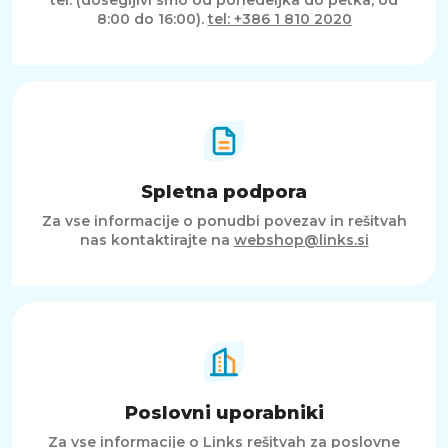
tel. (dosegljivi smo od ponedeljka do petka, od
8:00 do 16:00).
tel: +386 1 810 2020
Spletna podpora
Za vse informacije o ponudbi povezav in rešitvah
nas kontaktirajte na
webshop@links.si
Poslovni uporabniki
Za vse informacije o Links rešitvah za poslovne