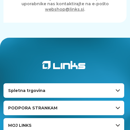
uporabnike nas kontaktirajte na e-pošto
webshop@links.si
.
Spletna trgovina
PODPORA STRANKAM
MOJ LINKS