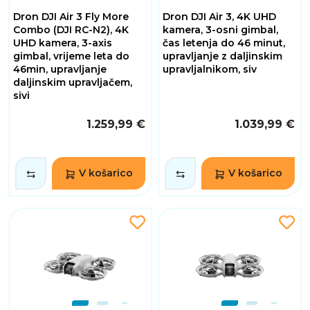
Dron DJI Air 3 Fly More
Dron DJI Air 3, 4K UHD
Combo (DJI RC-N2), 4K
kamera, 3-osni gimbal,
UHD kamera, 3-axis
čas letenja do 46 minut,
gimbal, vrijeme leta do
upravljanje z daljinskim
46min, upravljanje
upravljalnikom, siv
daljinskim upravljačem,
sivi
1.259,99 €
1.039,99 €
V košarico
V košarico