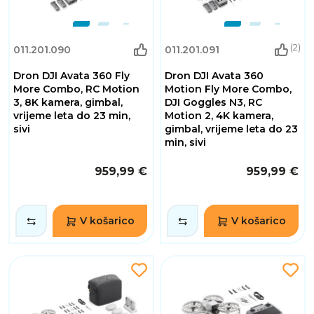
(2)
011.201.090
011.201.091
Dron DJI Avata 360 Fly
Dron DJI Avata 360
More Combo, RC Motion
Motion Fly More Combo,
3, 8K kamera, gimbal,
DJI Goggles N3, RC
vrijeme leta do 23 min,
Motion 2, 4K kamera,
sivi
gimbal, vrijeme leta do 23
min, sivi
959,99 €
959,99 €
V košarico
V košarico