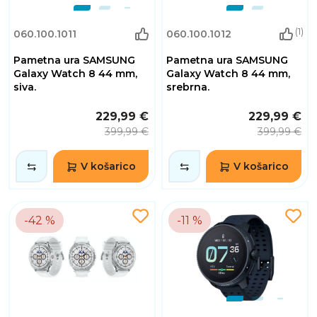
(1)
060.100.1011
060.100.1012
Pametna ura SAMSUNG
Pametna ura SAMSUNG
Galaxy Watch 8 44 mm,
Galaxy Watch 8 44 mm,
siva.
srebrna.
229,99 €
229,99 €
399,99 €
399,99 €
V košarico
V košarico
-42 %
-11 %