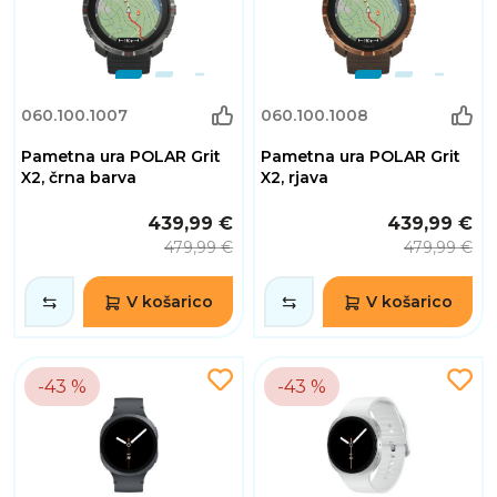
060.100.1007
060.100.1008
Pametna ura POLAR Grit
Pametna ura POLAR Grit
X2, črna barva
X2, rjava
439,99 €
439,99 €
479,99 €
479,99 €
V košarico
V košarico
-43 %
-43 %