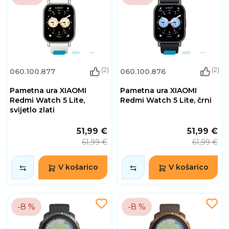
(2)
(2)
060.100.877
060.100.876
Pametna ura XIAOMI
Pametna ura XIAOMI
Redmi Watch 5 Lite,
Redmi Watch 5 Lite, črni
svijetlo zlati
51,99 €
51,99 €
61,99 €
61,99 €
V košarico
V košarico
-8 %
-8 %