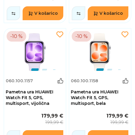
V košarico
V košarico
-10 %
-10 %
060.100.1157
060.100.1158
Pametna ura HUAWEI
Pametna ura HUAWEI
Watch Fit 5, GPS,
Watch Fit 5, GPS,
multisport, vijolična
multisport, bela
179,99 €
179,99 €
199,99 €
199,99 €