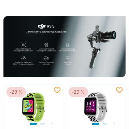
-29 %
-29 %