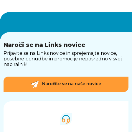
Naroči se na Links novice
Prijavite se na Links novice in sprejemajte novice,
posebne ponudbe in promocije neposredno v svoj
nabiralnik!
Naročite se na naše novice