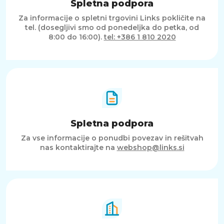
Spletna podpora
Za informacije o spletni trgovini Links pokličite na
tel. (dosegljivi smo od ponedeljka do petka, od
8:00 do 16:00).
tel: +386 1 810 2020
Spletna podpora
Za vse informacije o ponudbi povezav in rešitvah
nas kontaktirajte na
webshop@links.si