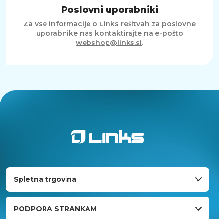
Poslovni uporabniki
Za vse informacije o Links rešitvah za poslovne
uporabnike nas kontaktirajte na e-pošto
webshop@links.si
.
Spletna trgovina
PODPORA STRANKAM