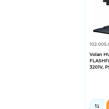
102.005
Volan 
FLASHF
3201V, P