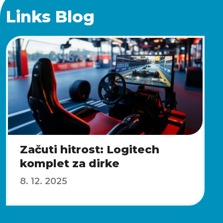
Links Blog
Začuti hitrost: Logitech
komplet za dirke
8. 12. 2025