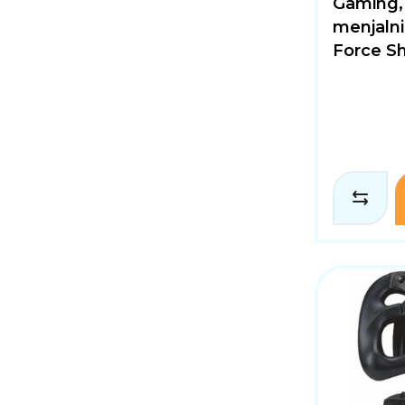
Gaming,
menjaln
Force Sh