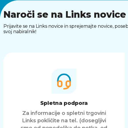
Naroči se na Links novice
Prijavite se na Links novice in sprejemajte novice, p
svoj nabiralnik!
Spletna podpora
Za informacije o spletni trgovini
Links pokličite na tel. (dosegljivi
smo od ponedeljka do petka, od