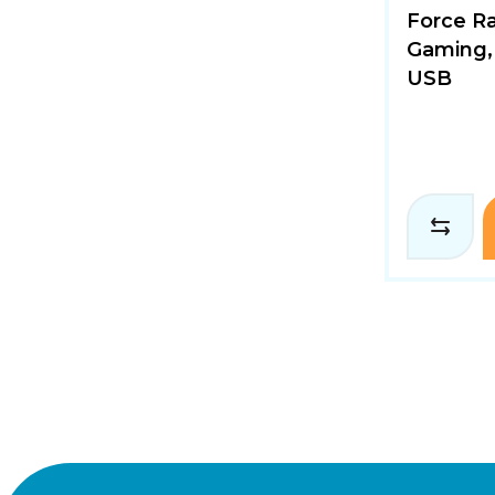
Force R
Gaming,
USB