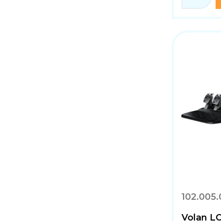
102.005
Volan L