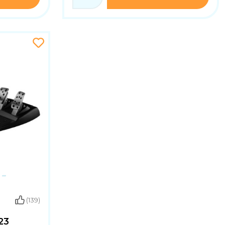
(139)
23