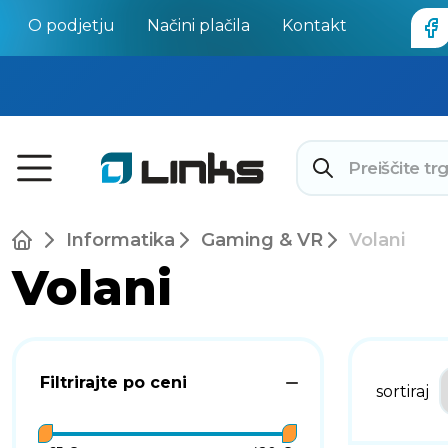
O podjetju
Načini plačila
Kontakt
Informatika
Gaming & VR
Volani
Volani
Filtrirajte po ceni
sortiraj