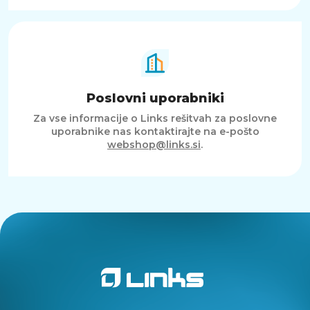
Poslovni uporabniki
Za vse informacije o Links rešitvah za poslovne
uporabnike nas kontaktirajte na e-pošto
webshop@links.si
.