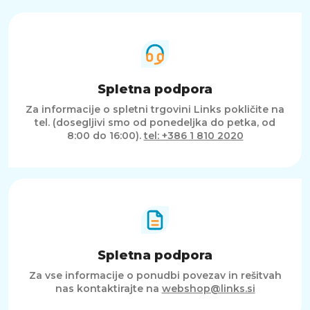
Spletna podpora
Za informacije o spletni trgovini Links pokličite na
tel. (dosegljivi smo od ponedeljka do petka, od
8:00 do 16:00).
tel: +386 1 810 2020
Spletna podpora
Za vse informacije o ponudbi povezav in rešitvah
nas kontaktirajte na
webshop@links.si