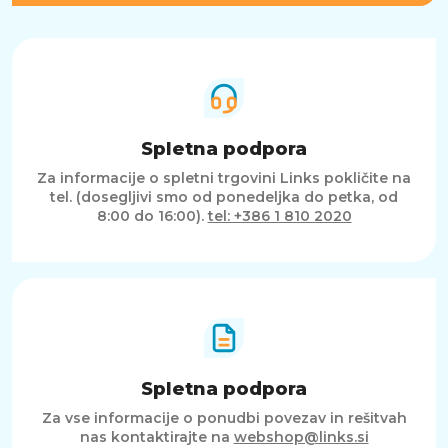
Spletna podpora
Za informacije o spletni trgovini Links pokličite na
tel. (dosegljivi smo od ponedeljka do petka, od
8:00 do 16:00).
tel: +386 1 810 2020
Spletna podpora
Za vse informacije o ponudbi povezav in rešitvah
nas kontaktirajte na
webshop@links.si