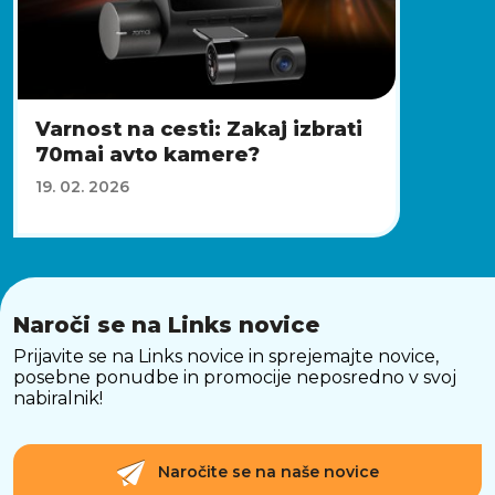
Varnost na cesti: Zakaj izbrati
70mai avto kamere?
19. 02. 2026
Naroči se na Links novice
Prijavite se na Links novice in sprejemajte novice,
posebne ponudbe in promocije neposredno v svoj
nabiralnik!
Naročite se na naše novice