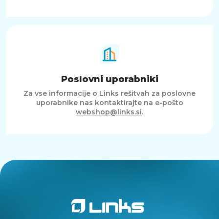
Poslovni uporabniki
Za vse informacije o Links rešitvah za poslovne
uporabnike nas kontaktirajte na e-pošto
webshop@links.si
.