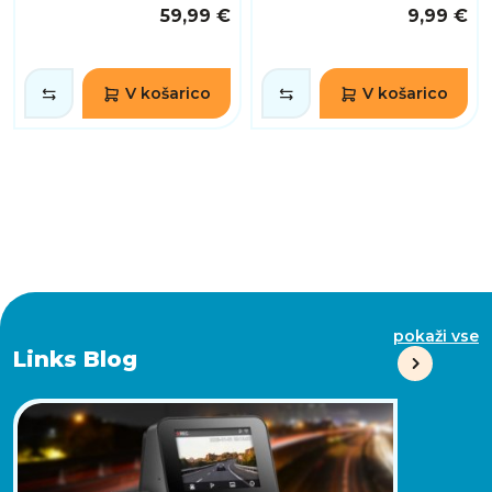
59,99 €
9,99 €
V košarico
V košarico
pokaži vse
Links Blog