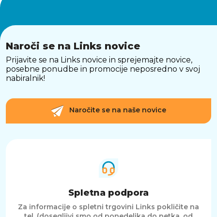
Naroči se na Links novice
Prijavite se na Links novice in sprejemajte novice,
posebne ponudbe in promocije neposredno v svoj
nabiralnik!
Naročite se na naše novice
Spletna podpora
Za informacije o spletni trgovini Links pokličite na
tel. (dosegljivi smo od ponedeljka do petka, od