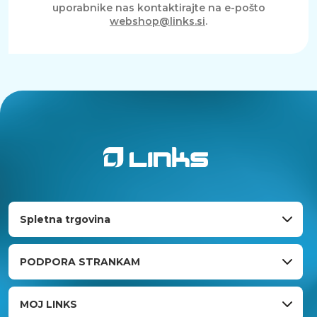
uporabnike nas kontaktirajte na e-pošto
webshop@links.si
.
Spletna trgovina
PODPORA STRANKAM
MOJ LINKS