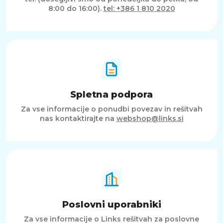
8:00 do 16:00).
tel: +386 1 810 2020
Spletna podpora
Za vse informacije o ponudbi povezav in rešitvah
nas kontaktirajte na
webshop@links.si
Poslovni uporabniki
Za vse informacije o Links rešitvah za poslovne