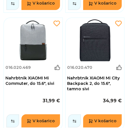
V košarico
V košarico
016.020.469
016.020.470
Nahrbtnik XIAOMI Mi
Nahrbtnik XIAOMI Mi City
Commuter, do 15.6", sivi
Backpack 2, do 15.6",
tamno sivi
31,99 €
34,99 €
V košarico
V košarico