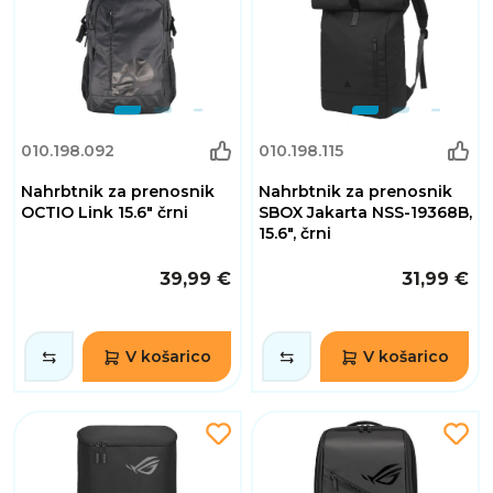
010.198.092
010.198.115
Nahrbtnik za prenosnik
Nahrbtnik za prenosnik
OCTIO Link 15.6" črni
SBOX Jakarta NSS-19368B,
15.6", črni
39,99 €
31,99 €
V košarico
V košarico