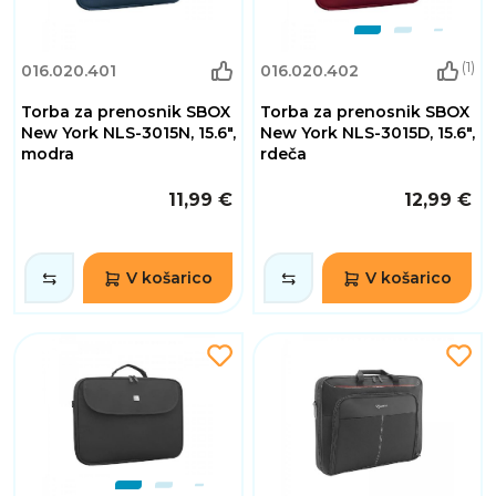
(1)
016.020.401
016.020.402
Torba za prenosnik SBOX
Torba za prenosnik SBOX
New York NLS-3015N, 15.6",
New York NLS-3015D, 15.6",
modra
rdeča
11,99 €
12,99 €
V košarico
V košarico