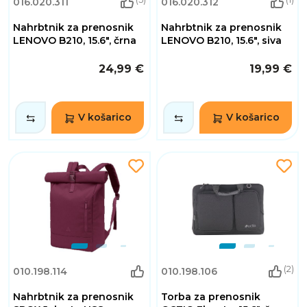
016.020.311
016.020.312
Nahrbtnik za prenosnik
Nahrbtnik za prenosnik
LENOVO B210, 15.6", črna
LENOVO B210, 15.6", siva
24,99 €
19,99 €
V košarico
V košarico
(2)
010.198.114
010.198.106
Nahrbtnik za prenosnik
Torba za prenosnik