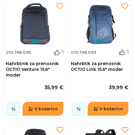
(1)
(1)
010.198.095
010.198.093
Nahrbtnik za prenosnik
Nahrbtik za prenosnik
OCTIO Venture 15,6"
OCTIO Link 15.6" moder
moder
35,99 €
39,99 €
V košarico
V košarico