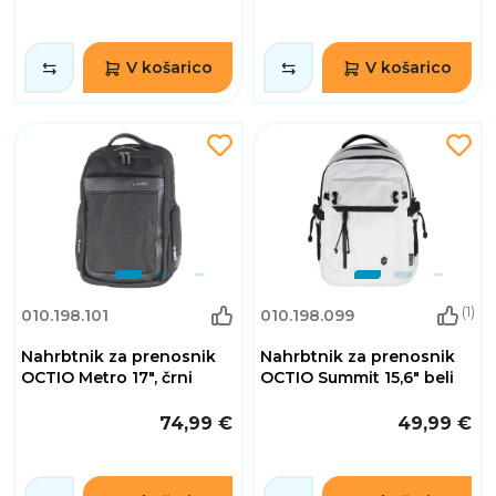
V košarico
V košarico
(1)
010.198.101
010.198.099
Nahrbtnik za prenosnik
Nahrbtnik za prenosnik
OCTIO Metro 17", črni
OCTIO Summit 15,6" beli
74,99 €
49,99 €