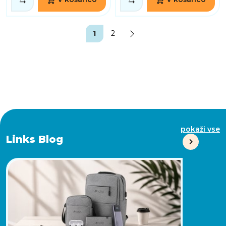
1
2
pokaži vse
Links Blog