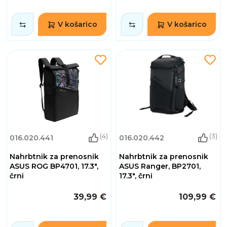
V košarico
V košarico
(4)
(3)
016.020.441
016.020.442
Nahrbtnik za prenosnik
Nahrbtnik za prenosnik
ASUS ROG BP4701, 17.3",
ASUS Ranger, BP2701,
črni
17.3", črni
39,99 €
109,99 €