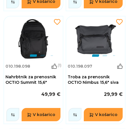
V košarico
V košarico
(1)
010.198.098
010.198.097
Nahrbtnik za prenosnik
Troba za prenosnik
OCTIO Summit 15,6"
OCTIO Nimbus 15,6" siva
49,99 €
29,99 €
V košarico
V košarico