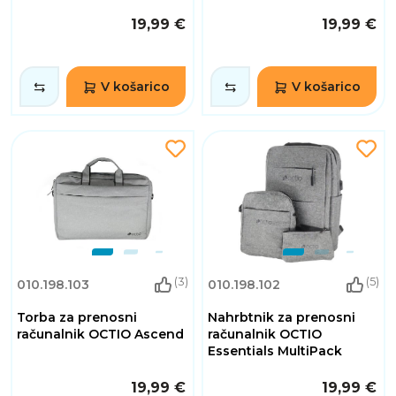
19,99 €
19,99 €
V košarico
V košarico
(3)
(5)
010.198.103
010.198.102
Torba za prenosni
Nahrbtnik za prenosni
računalnik OCTIO Ascend
računalnik OCTIO
Essentials MultiPack
19,99 €
19,99 €