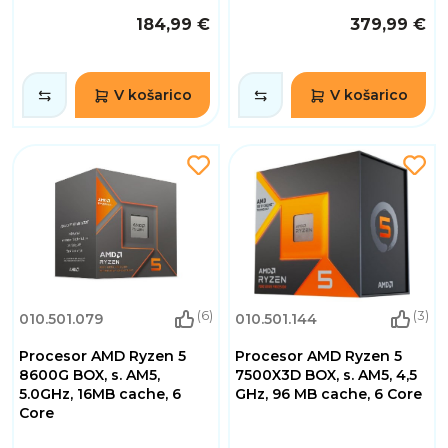
184,99 €
379,99 €
V košarico
V košarico
(6)
(3)
010.501.079
010.501.144
Procesor AMD Ryzen 5
Procesor AMD Ryzen 5
8600G BOX, s. AM5,
7500X3D BOX, s. AM5, 4,5
5.0GHz, 16MB cache, 6
GHz, 96 MB cache, 6 Core
Core