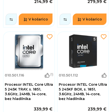
214,99 €
279,99 €
V košarico
V košarico
(1)
010.501.116
010.501.112
Procesor INTEL Core Ultra
Procesor INTEL Core Ultra
5 245K TRAY, s. 1851,
5 245KF BOX, s. 1851,
3.6GHz, 24MB, 14-core,
3.6GHz, 24MB, 14-core,
bez hladilnika
bez hladilnika
339,99 €
239,99 €