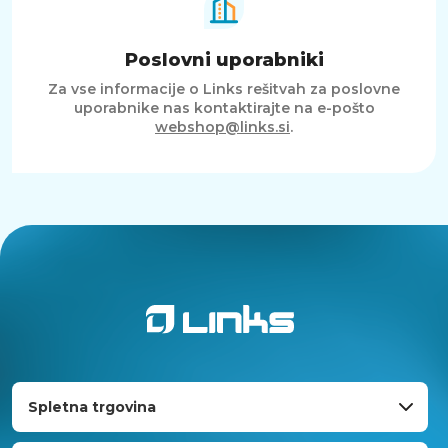
Poslovni uporabniki
Za vse informacije o Links rešitvah za poslovne
uporabnike nas kontaktirajte na e-pošto
webshop@links.si
.
Spletna trgovina