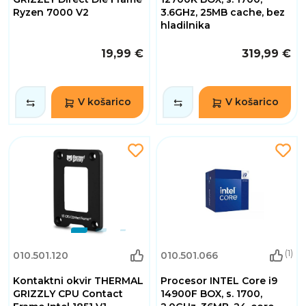
Ryzen 7000 V2
3.6GHz, 25MB cache, bez
hladilnika
19,99 €
319,99 €
V košarico
V košarico
(1)
010.501.120
010.501.066
Kontaktni okvir THERMAL
Procesor INTEL Core i9
GRIZZLY CPU Contact
14900F BOX, s. 1700,