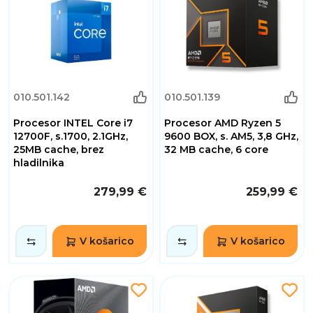
010.501.142
010.501.139
Procesor INTEL Core i7
Procesor AMD Ryzen 5
12700F, s.1700, 2.1GHz,
9600 BOX, s. AM5, 3,8 GHz,
25MB cache, brez
32 MB cache, 6 core
hladilnika
279,99 €
259,99 €
V košarico
V košarico