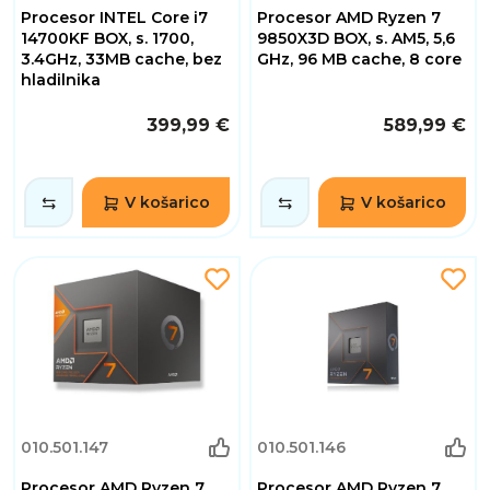
Procesor INTEL Core i7
Procesor AMD Ryzen 7
14700KF BOX, s. 1700,
9850X3D BOX, s. AM5, 5,6
3.4GHz, 33MB cache, bez
GHz, 96 MB cache, 8 core
hladilnika
399,99 €
589,99 €
V košarico
V košarico
010.501.147
010.501.146
Procesor AMD Ryzen 7
Procesor AMD Ryzen 7