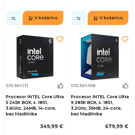
V košarico
V košarico
010.501.111
010.501.108
Procesor INTEL Core Ultra
Procesor INTEL Core Ultra
5 245K BOX, s. 1851,
9 285K BOX, s. 1851,
3.6GHz, 24MB, 14-core,
3.2GHz, 36MB, 24-core,
bez hladilnika
bez hladilnika
349,99 €
679,99 €