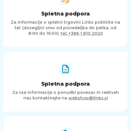
Spletna podpora
Za informacije o spletni trgovini Links pokličite na
tel. (dosegljivi smo od ponedeljka do petka, od
8:00 do 16:00).
tel: +386 1 810 2020
Spletna podpora
Za vse informacije o ponudbi povezav in rešitvah
nas kontaktirajte na
webshop@links.si