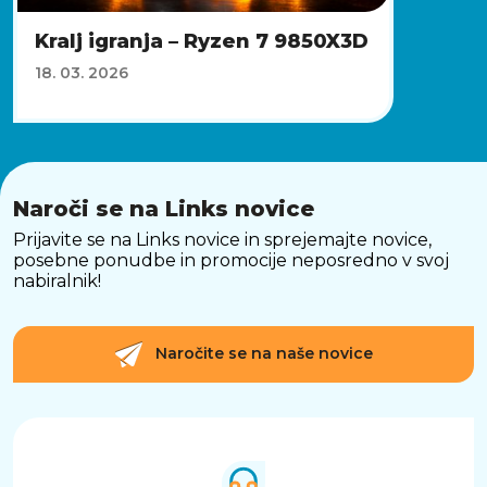
Kralj igranja – Ryzen 7 9850X3D
18. 03. 2026
Naroči se na Links novice
Prijavite se na Links novice in sprejemajte novice,
posebne ponudbe in promocije neposredno v svoj
nabiralnik!
Naročite se na naše novice