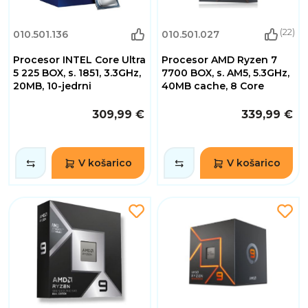
(22)
010.501.136
010.501.027
Procesor INTEL Core Ultra
Procesor AMD Ryzen 7
5 225 BOX, s. 1851, 3.3GHz,
7700 BOX, s. AM5, 5.3GHz,
20MB, 10-jedrni
40MB cache, 8 Core
309,99 €
339,99 €
V košarico
V košarico