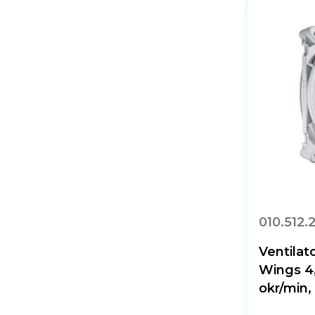
010.512.
Ventilat
Wings 4
okr/min,