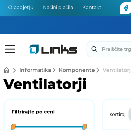
O podjetju
Načini plačila
Kontakt
Informatika
Komponente
Ventilatorj
Ventilatorji
Filtrirajte po ceni
sortiraj