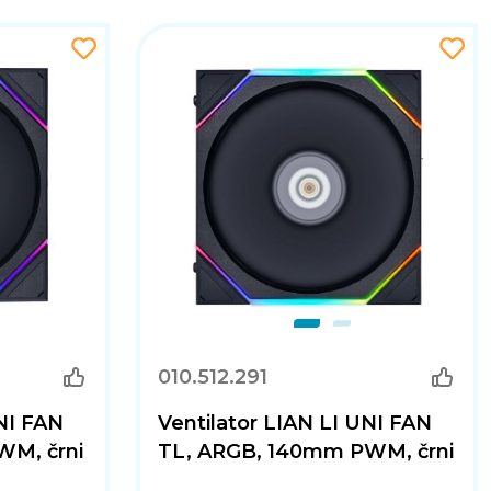
010.512.291
UNI FAN
Ventilator LIAN LI UNI FAN
WM, črni
TL, ARGB, 140mm PWM, črni