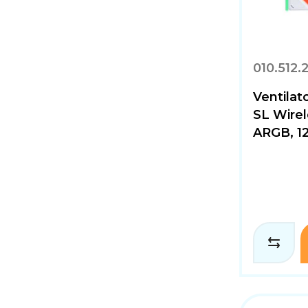
010.512.
Ventilat
SL Wirel
ARGB, 1