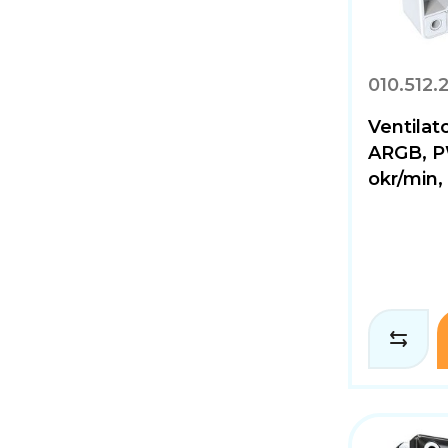
010.512.
Ventila
ARGB, P
okr/min,