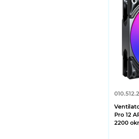
010.512.
Ventila
Pro 12 
2200 okr