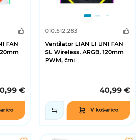
010.512.283
UNI FAN
Ventilator LIAN LI UNI FAN
 120mm
SL Wireless, ARGB, 120mm
PWM, črni
0,99 €
40,99 €
arico
V košarico