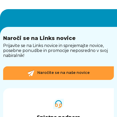
Naroči se na Links novice
Prijavite se na Links novice in sprejemajte novice,
posebne ponudbe in promocije neposredno v svoj
nabiralnik!
Naročite se na naše novice