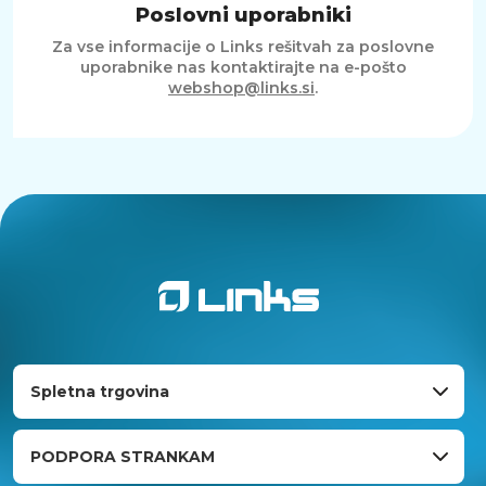
Poslovni uporabniki
Za vse informacije o Links rešitvah za poslovne
uporabnike nas kontaktirajte na e-pošto
webshop@links.si
.
Spletna trgovina
PODPORA STRANKAM