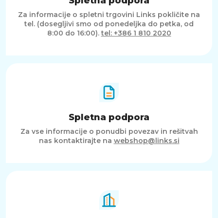
Spletna podpora
Za informacije o spletni trgovini Links pokličite na
tel. (dosegljivi smo od ponedeljka do petka, od
8:00 do 16:00).
tel: +386 1 810 2020
Spletna podpora
Za vse informacije o ponudbi povezav in rešitvah
nas kontaktirajte na
webshop@links.si