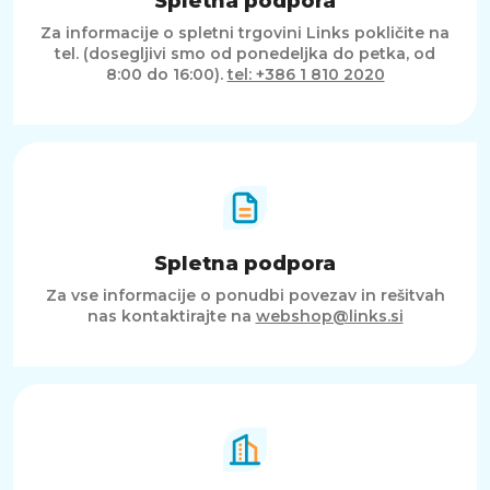
Spletna podpora
Za informacije o spletni trgovini Links pokličite na
tel. (dosegljivi smo od ponedeljka do petka, od
8:00 do 16:00).
tel: +386 1 810 2020
Spletna podpora
Za vse informacije o ponudbi povezav in rešitvah
nas kontaktirajte na
webshop@links.si