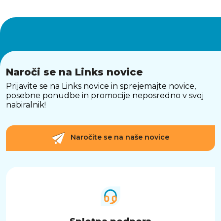
Naroči se na Links novice
Prijavite se na Links novice in sprejemajte novice,
posebne ponudbe in promocije neposredno v svoj
nabiralnik!
Naročite se na naše novice