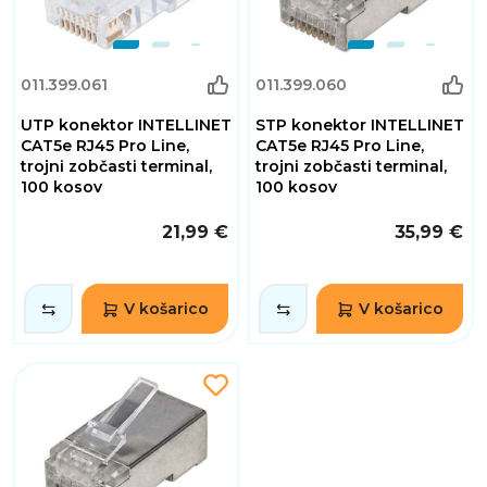
011.399.061
011.399.060
UTP konektor INTELLINET
STP konektor INTELLINET
CAT5e RJ45 Pro Line,
CAT5e RJ45 Pro Line,
trojni zobčasti terminal,
trojni zobčasti terminal,
100 kosov
100 kosov
21,99 €
35,99 €
V košarico
V košarico