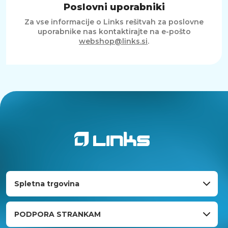
Poslovni uporabniki
Za vse informacije o Links rešitvah za poslovne
uporabnike nas kontaktirajte na e-pošto
webshop@links.si
.
Spletna trgovina
PODPORA STRANKAM