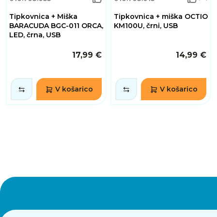
Tipkovnica + Miška
Tipkovnica + miška OCTIO
BARACUDA BGC-011 ORCA,
KM100U, črni, USB
LED, črna, USB
17,99 €
14,99 €
V košarico
V košarico