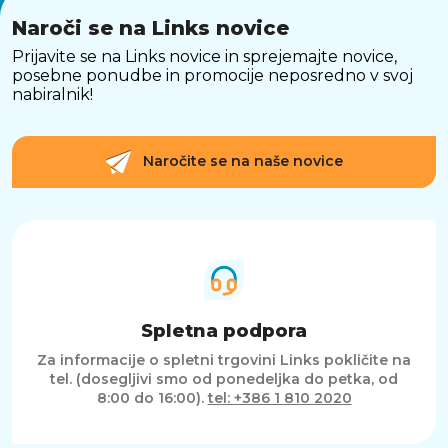
Naroči se na Links novice
Prijavite se na Links novice in sprejemajte novice,
posebne ponudbe in promocije neposredno v svoj
nabiralnik!
Naročite se na naše novice
Spletna podpora
Za informacije o spletni trgovini Links pokličite na
tel. (dosegljivi smo od ponedeljka do petka, od
8:00 do 16:00).
tel: +386 1 810 2020