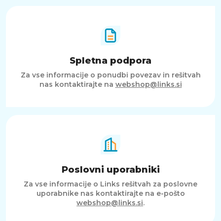
Spletna podpora
Za vse informacije o ponudbi povezav in rešitvah
nas kontaktirajte na
webshop@links.si
Poslovni uporabniki
Za vse informacije o Links rešitvah za poslovne
uporabnike nas kontaktirajte na e-pošto
webshop@links.si
.