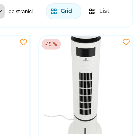
Grid
List
po stranici
-15 %