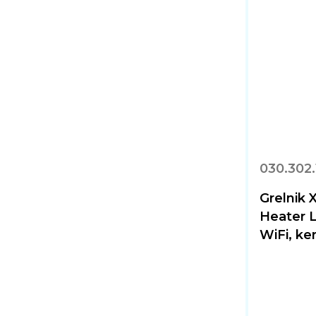
030.302.
Grelnik
Heater L
WiFi, ke