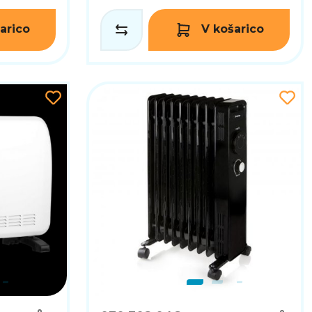
arico
V košarico