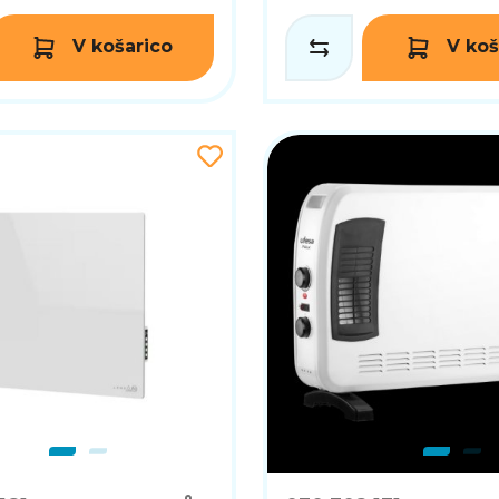
V košarico
V koš