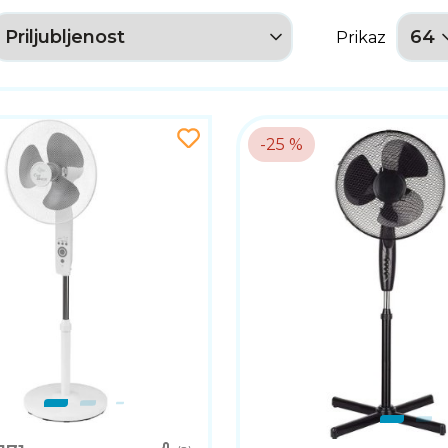
Prikaz
-25 %