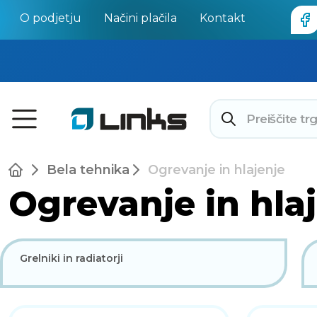
O podjetju
Načini plačila
Kontakt
Bela tehnika
Ogrevanje in hlajenje
Ogrevanje in hla
Grelniki in radiatorji