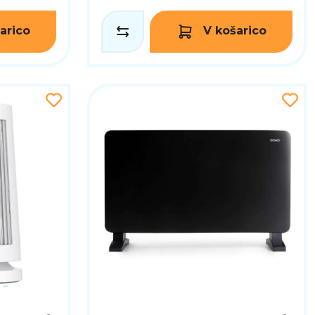
arico
V košarico