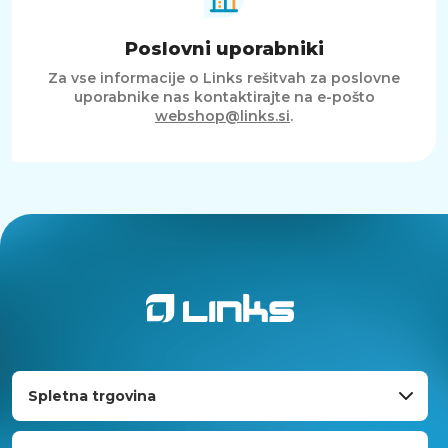
Poslovni uporabniki
Za vse informacije o Links rešitvah za poslovne
uporabnike nas kontaktirajte na e-pošto
webshop@links.si
.
Spletna trgovina