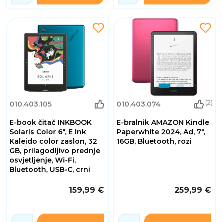
(2)
010.403.105
010.403.074
E-book čitač INKBOOK
E-bralnik AMAZON Kindle
Solaris Color 6", E Ink
Paperwhite 2024, Ad, 7",
Kaleido color zaslon, 32
16GB, Bluetooth, rozi
GB, prilagodljivo prednje
osvjetljenje, Wi-Fi,
Bluetooth, USB-C, crni
159,99 €
259,99 €