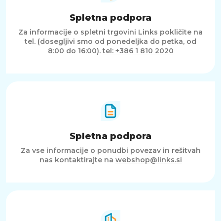
Spletna podpora
Za informacije o spletni trgovini Links pokličite na
tel. (dosegljivi smo od ponedeljka do petka, od
8:00 do 16:00).
tel: +386 1 810 2020
Spletna podpora
Za vse informacije o ponudbi povezav in rešitvah
nas kontaktirajte na
webshop@links.si