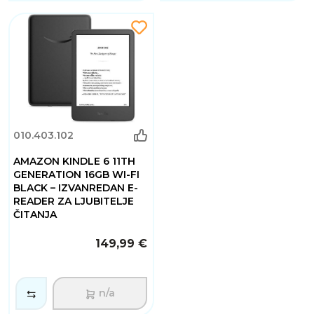
010.403.102
AMAZON KINDLE 6 11TH
GENERATION 16GB WI-FI
BLACK – IZVANREDAN E-
READER ZA LJUBITELJE
ČITANJA
149,99 €
n/a