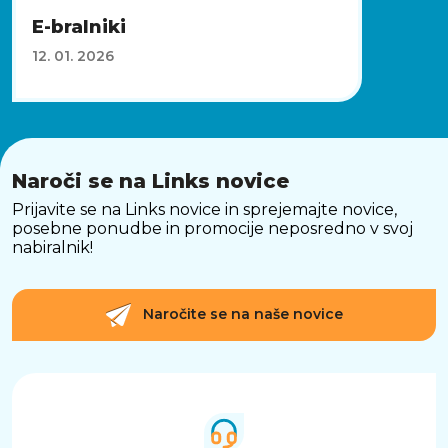
E-bralniki
12. 01. 2026
Naroči se na Links novice
Prijavite se na Links novice in sprejemajte novice,
posebne ponudbe in promocije neposredno v svoj
nabiralnik!
Naročite se na naše novice