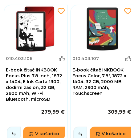
010.403.106
010.403.107
E-book čitač INKBOOK
E-book čitač INKBOOK
Focus Plus 7.8 inch, 1872
Focus Color, 7.8", 1872 x
x 1404, E Ink Carta 1300,
1404, 32 GB, 2000 MB
dodirni zaslon, 32 GB,
RAM, 2900 mAh,
2900 mAh, Wi-Fi,
Touchscreen
Bluetooth, microSD
279,99 €
309,99 €
V košarico
V košarico