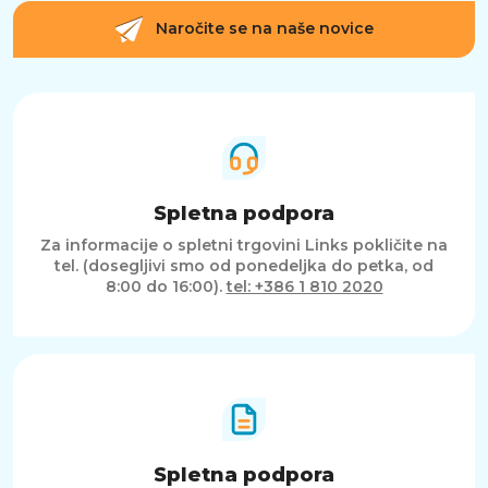
Naročite se na naše novice
Spletna podpora
Za informacije o spletni trgovini Links pokličite na
tel. (dosegljivi smo od ponedeljka do petka, od
8:00 do 16:00).
tel: +386 1 810 2020
Spletna podpora