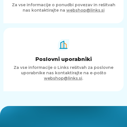
Za vse informacije o ponudbi povezav in rešitvah
nas kontaktirajte na
webshop@links.si
Poslovni uporabniki
Za vse informacije o Links rešitvah za poslovne
uporabnike nas kontaktirajte na e-pošto
webshop@links.si
.