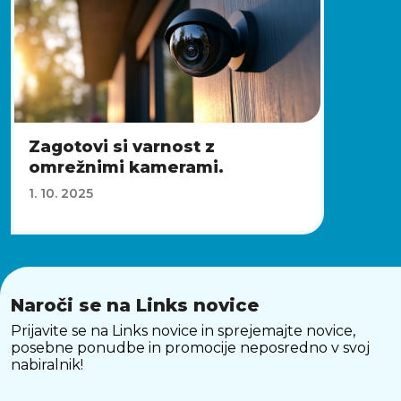
Zagotovi si varnost z
omrežnimi kamerami.
1. 10. 2025
Naroči se na Links novice
Prijavite se na Links novice in sprejemajte novice,
posebne ponudbe in promocije neposredno v svoj
nabiralnik!