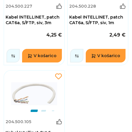
204.500.227
204.500.228
Kabel INTELLINET, patch
Kabel INTELLINET, patch
CAT6a, S/FTP, siv, 3m
CAT6a, S/FTP, siv, 1m
4,25 €
2,49 €
V košarico
V košarico
204.500.105