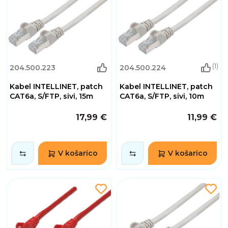
(1)
204.500.223
204.500.224
Kabel INTELLINET, patch
Kabel INTELLINET, patch
CAT6a, S/FTP, sivi, 15m
CAT6a, S/FTP, sivi, 10m
17,99 €
11,99 €
V košarico
V košarico