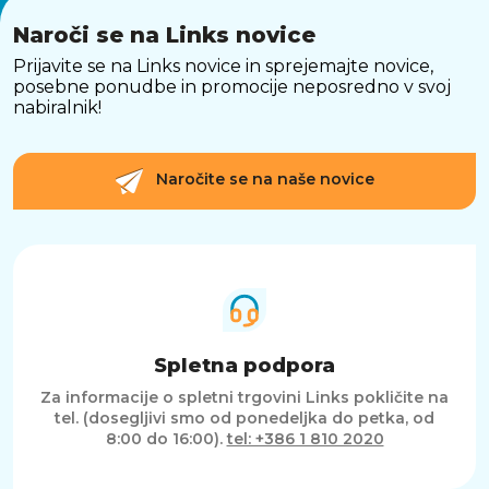
Naroči se na Links novice
Prijavite se na Links novice in sprejemajte novice,
posebne ponudbe in promocije neposredno v svoj
nabiralnik!
Naročite se na naše novice
Spletna podpora
Za informacije o spletni trgovini Links pokličite na
tel. (dosegljivi smo od ponedeljka do petka, od
8:00 do 16:00).
tel: +386 1 810 2020