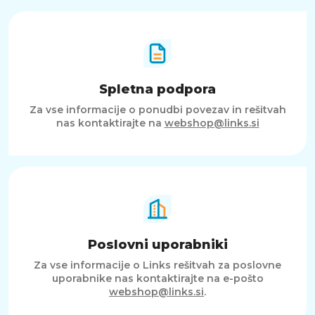
Spletna podpora
Za vse informacije o ponudbi povezav in rešitvah
nas kontaktirajte na
webshop@links.si
Poslovni uporabniki
Za vse informacije o Links rešitvah za poslovne
uporabnike nas kontaktirajte na e-pošto
webshop@links.si
.