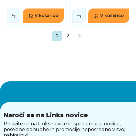
V košarico
V košarico
1
2
Naroči se na Links novice
Prijavite se na Links novice in sprejemajte novice,
posebne ponudbe in promocije neposredno v svoj
nabiralnik!