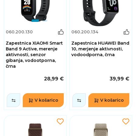
060.200.130
060.200.134
Zapestnica XIAOMI Smart
Zapestnica HUAWEI Band
Band 9 Active, merenje
10, merjenje aktivnosti,
aktivnosti, senzor
vodoodporna, črna
gibanja, vodootporna,
črna
28,99 €
39,99 €
V košarico
V košarico