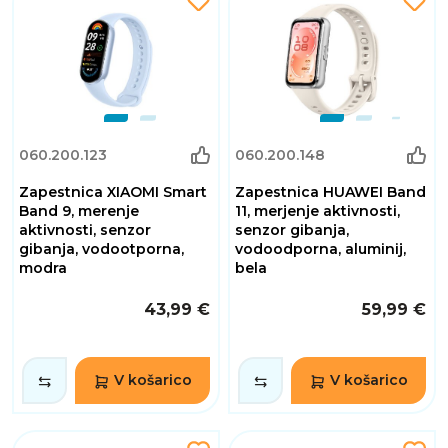
060.200.123
060.200.148
Zapestnica XIAOMI Smart
Zapestnica HUAWEI Band
Band 9, merenje
11, merjenje aktivnosti,
aktivnosti, senzor
senzor gibanja,
gibanja, vodootporna,
vodoodporna, aluminij,
modra
bela
43,99 €
59,99 €
V košarico
V košarico