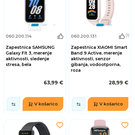
(1)
060.200.114
060.200.131
Zapestnica SAMSUNG
Zapestnica XIAOMI Smart
Galaxy Fit 3, merenje
Band 9 Active, merenje
aktivnosti, sledenje
aktivnosti, senzor
stresa, bela
gibanja, vodootporna,
roza
63,99 €
28,99 €
V košarico
V košarico