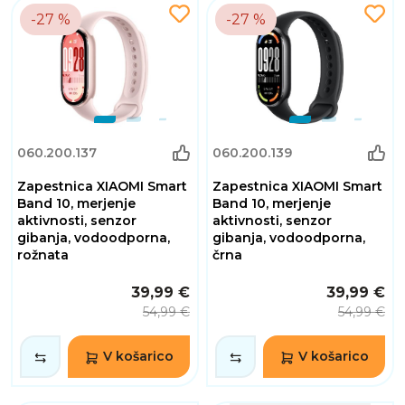
-27 %
-27 %
060.200.137
060.200.139
Zapestnica XIAOMI Smart
Zapestnica XIAOMI Smart
Band 10, merjenje
Band 10, merjenje
aktivnosti, senzor
aktivnosti, senzor
gibanja, vodoodporna,
gibanja, vodoodporna,
rožnata
črna
39,99 €
39,99 €
54,99 €
54,99 €
V košarico
V košarico