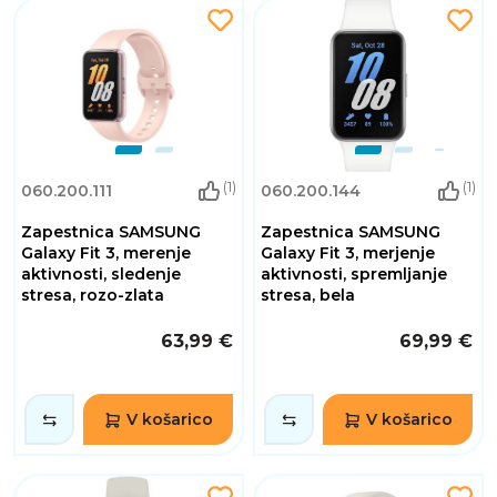
(1)
(1)
060.200.111
060.200.144
Zapestnica SAMSUNG
Zapestnica SAMSUNG
Galaxy Fit 3, merenje
Galaxy Fit 3, merjenje
aktivnosti, sledenje
aktivnosti, spremljanje
stresa, rozo-zlata
stresa, bela
63,99 €
69,99 €
V košarico
V košarico