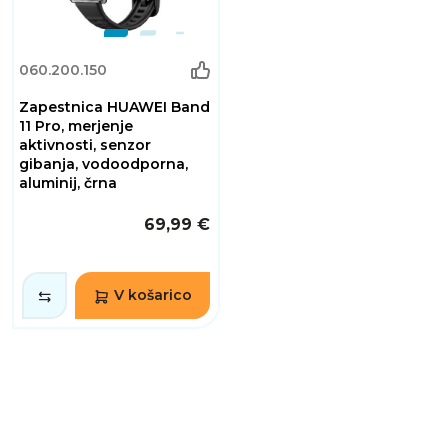
060.200.150
Zapestnica HUAWEI Band
11 Pro, merjenje
aktivnosti, senzor
gibanja, vodoodporna,
aluminij, črna
69,99 €
V košarico