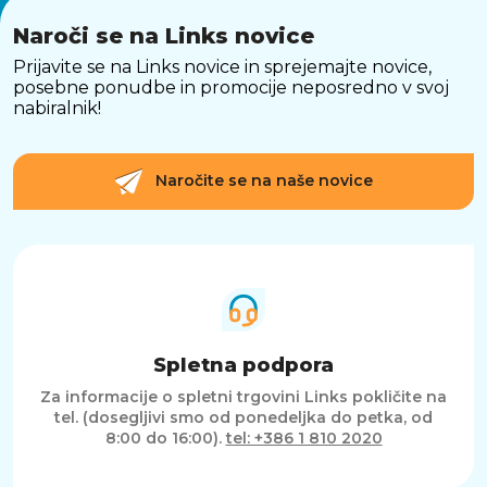
Naroči se na Links novice
Prijavite se na Links novice in sprejemajte novice,
posebne ponudbe in promocije neposredno v svoj
nabiralnik!
Naročite se na naše novice
Spletna podpora
Za informacije o spletni trgovini Links pokličite na
tel. (dosegljivi smo od ponedeljka do petka, od
8:00 do 16:00).
tel: +386 1 810 2020