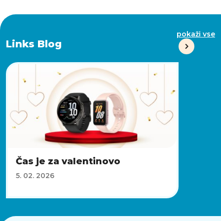
pokaži vse
Links Blog
Čas je za valentinovo
5. 02. 2026