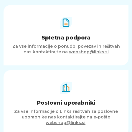
Spletna podpora
Za vse informacije o ponudbi povezav in rešitvah
nas kontaktirajte na
webshop@links.si
Poslovni uporabniki
Za vse informacije o Links rešitvah za poslovne
uporabnike nas kontaktirajte na e-pošto
webshop@links.si
.