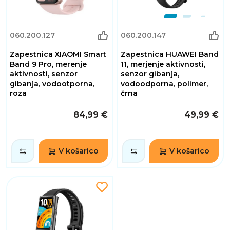
060.200.127
060.200.147
Zapestnica XIAOMI Smart
Zapestnica HUAWEI Band
Band 9 Pro, merenje
11, merjenje aktivnosti,
aktivnosti, senzor
senzor gibanja,
gibanja, vodootporna,
vodoodporna, polimer,
roza
črna
84,99 €
49,99 €
V košarico
V košarico