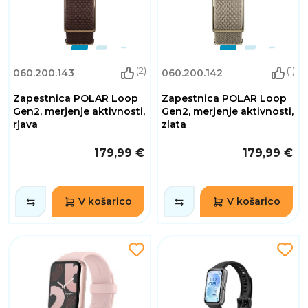
(2)
(1)
060.200.143
060.200.142
Zapestnica POLAR Loop
Zapestnica POLAR Loop
Gen2, merjenje aktivnosti,
Gen2, merjenje aktivnosti,
rjava
zlata
179,99 €
179,99 €
V košarico
V košarico