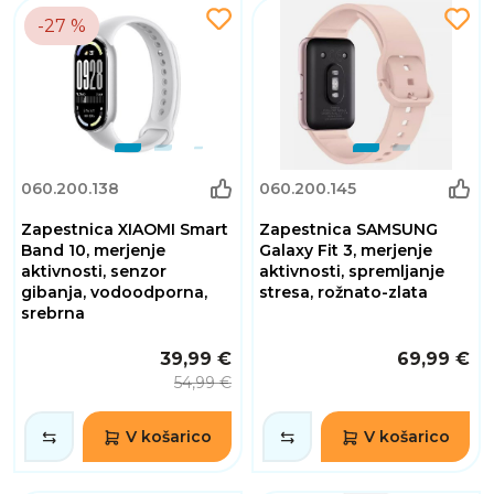
-27 %
060.200.138
060.200.145
Zapestnica XIAOMI Smart
Zapestnica SAMSUNG
Band 10, merjenje
Galaxy Fit 3, merjenje
aktivnosti, senzor
aktivnosti, spremljanje
gibanja, vodoodporna,
stresa, rožnato-zlata
srebrna
39,99 €
69,99 €
54,99 €
V košarico
V košarico