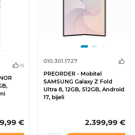
010.301.1727
(6)
PREORDER - Mobitel
ONOR
SAMSUNG Galaxy Z Fold
GB,
Ultra 8, 12GB, 512GB, Android
ni
17, bijeli
99,99 €
2.399,99 €