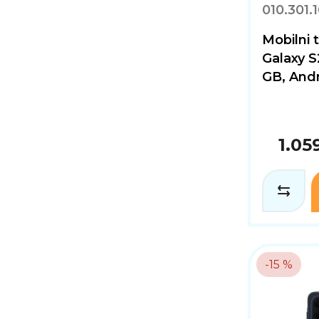
010.301.
Mobilni
Galaxy S2
GB, Andr
1.05
-15 %