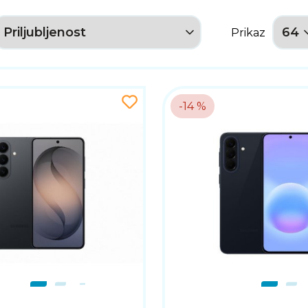
Prikaz
-14 %