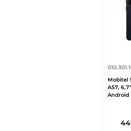
010.301.
Mobitel
A57, 6,7
Android 1
44