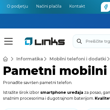
O podjetju
Načini plačila
Kontakt
Informatika
Mobilni telefoni i dodatki
Pametni mobilni 
Pronađite savršen pametni telefon.
Istražite širok izbor
smartphone uređaja
za posao, ga
snažnim procesorima i dugotrajnom baterijom.
Kvalite