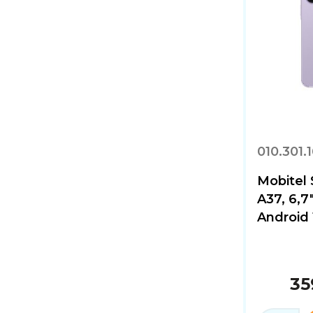
010.301.
Mobitel
A37, 6,7
Android 1
35