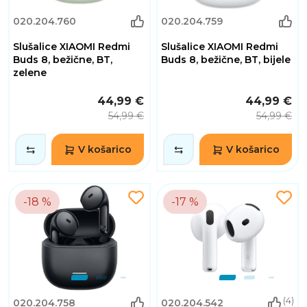
020.204.760
020.204.759
Slušalice XIAOMI Redmi
Slušalice XIAOMI Redmi
Buds 8, bežične, BT,
Buds 8, bežične, BT, bijele
zelene
44,99 €
44,99 €
54,99 €
54,99 €
V košarico
V košarico
-18 %
-17 %
(4)
020.204.758
020.204.542