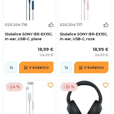
020.204.716
020.204.717
Slušalice SONY IER-EX15C,
Slušalice SONY IER-EX15C,
in-ear, USB-C, plave
in-ear, USB-C, roze
18,99 €
18,99 €
24,99 €
24,99 €
V košarico
V košarico
-24 %
-35 %