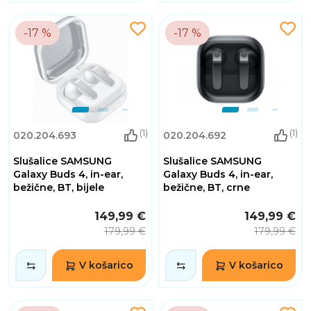
-17 %
-17 %
(1)
(1)
020.204.693
020.204.692
Slušalice SAMSUNG
Slušalice SAMSUNG
Galaxy Buds 4, in-ear,
Galaxy Buds 4, in-ear,
bežične, BT, bijele
bežične, BT, crne
149,99 €
149,99 €
179,99 €
179,99 €
V košarico
V košarico