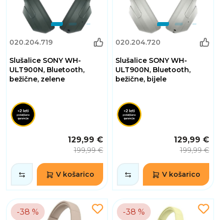
020.204.719
020.204.720
Slušalice SONY WH-
Slušalice SONY WH-
ULT900N, Bluetooth,
ULT900N, Bluetooth,
bežične, zelene
bežične, bijele
129,99 €
129,99 €
199,99 €
199,99 €
V košarico
V košarico
-38 %
-38 %