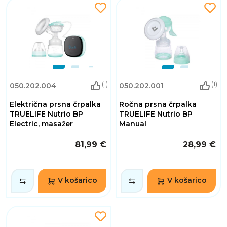
(1)
(1)
050.202.004
050.202.001
Električna prsna črpalka
Ročna prsna črpalka
TRUELIFE Nutrio BP
TRUELIFE Nutrio BP
Electric, masažer
Manual
81,99 €
28,99 €
V košarico
V košarico