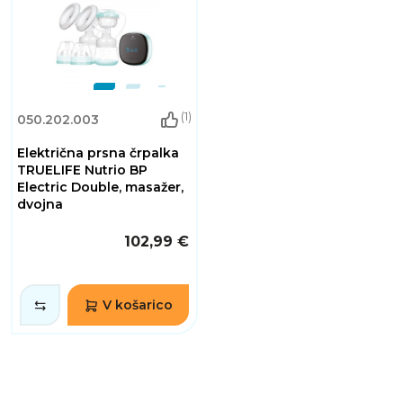
(1)
050.202.003
Električna prsna črpalka
TRUELIFE Nutrio BP
Electric Double, masažer,
dvojna
102,99 €
V košarico