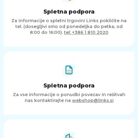
Spletna podpora
Za informacije o spletni trgovini Links pokličite na
tel. (dosegljivi smo od ponedeljka do petka, od
8:00 do 16:00).
tel: +386 1 810 2020
Spletna podpora
Za vse informacije o ponudbi povezav in rešitvah
nas kontaktirajte na
webshop@links.si