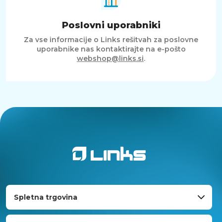
Poslovni uporabniki
Za vse informacije o Links rešitvah za poslovne
uporabnike nas kontaktirajte na e-pošto
webshop@links.si
.
Spletna trgovina