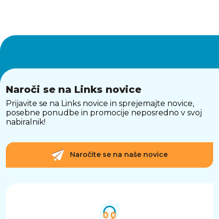
Naroči se na Links novice
Prijavite se na Links novice in sprejemajte novice,
posebne ponudbe in promocije neposredno v svoj
nabiralnik!
Naročite se na naše novice