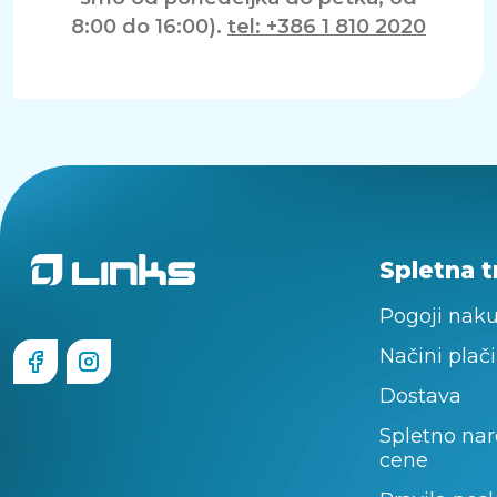
8:00 do 16:00).
tel: +386 1 810 2020
Spletna t
Pogoji nak
Načini plači
Dostava
Spletno nar
cene