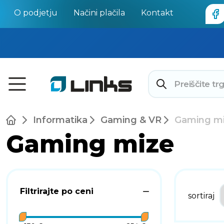
O podjetju
Načini plačila
Kontakt
Informatika
Gaming & VR
Gaming m
Gaming mize
Filtrirajte po ceni
sortiraj