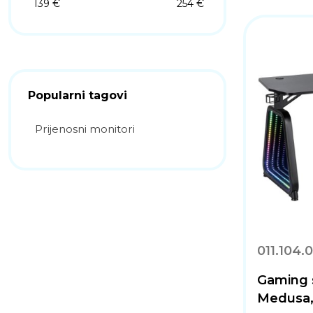
139 €
254 €
Popularni tagovi
Prijenosni monitori
011.104.
Gaming 
Medusa, 