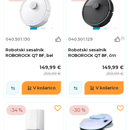
(1)
040.501.130
040.501.129
Robotski sesalnik
Robotski sesalnik
ROBOROCK Q7 BF, bel
ROBOROCK Q7 BF, črn
149,99 €
149,99 €
259,99 €
259,99 €
V košarico
V košarico
-34 %
-30 %