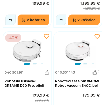
199,99 €
1.199,99 €
1.599,90 €
V košarico
V košarico
-40 %
(1)
040.501.161
040.501.143
Robotski usisavač
Robotski sesalnik XIAOMI
DREAME D20 Pro, bijeli
Robot Vacuum S40C, bel
179,99 €
179,99 €
299,99 €