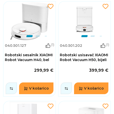
(1)
(1)
040.501.127
040.501.202
Robotski sesalnik XIAOMI
Robotski usisavač XIAOMI
Robot Vacuum H40, bel
Robot Vacuum H50, bijeli
299,99 €
399,99 €
V košarico
V košarico