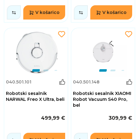
V košarico
V košarico
040.501.101
040.501.148
Robotski sesalnik
Robotski sesalnik XIAOMI
NARWAL Freo X Ultra, beli
Robot Vacuum S40 Pro,
bel
499,99 €
309,99 €