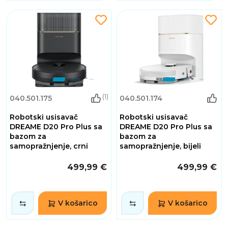
(1)
040.501.175
040.501.174
Robotski usisavač
Robotski usisavač
DREAME D20 Pro Plus sa
DREAME D20 Pro Plus sa
bazom za
bazom za
samopražnjenje, crni
samopražnjenje, bijeli
499,99 €
499,99 €
V košarico
V košarico