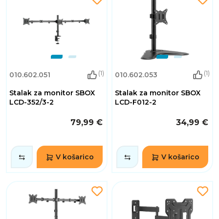
(1)
(1)
010.602.051
010.602.053
Stalak za monitor SBOX
Stalak za monitor SBOX
LCD-352/3-2
LCD-F012-2
79,99 €
34,99 €
V košarico
V košarico