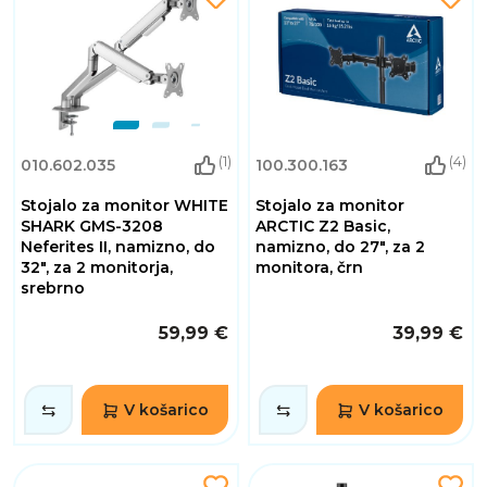
(1)
(4)
010.602.035
100.300.163
Stojalo za monitor WHITE
Stojalo za monitor
SHARK GMS-3208
ARCTIC Z2 Basic,
Neferites II, namizno, do
namizno, do 27", za 2
32", za 2 monitorja,
monitora, črn
srebrno
59,99 €
39,99 €
V košarico
V košarico