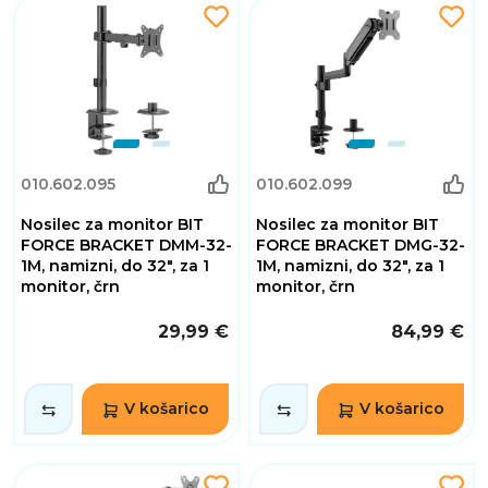
010.602.095
010.602.099
Nosilec za monitor BIT
Nosilec za monitor BIT
FORCE BRACKET DMM-32-
FORCE BRACKET DMG-32-
1M, namizni, do 32", za 1
1M, namizni, do 32", za 1
monitor, črn
monitor, črn
29,99 €
84,99 €
V košarico
V košarico