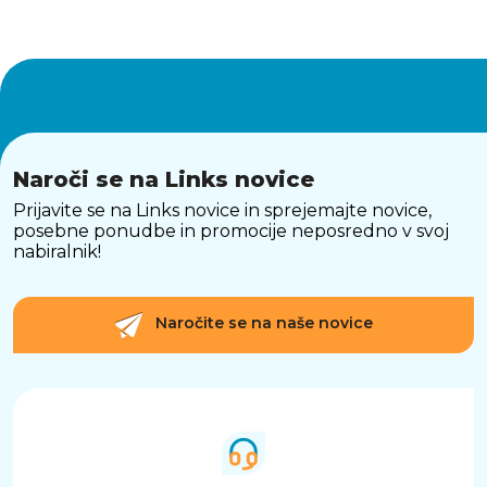
Naroči se na Links novice
Prijavite se na Links novice in sprejemajte novice,
posebne ponudbe in promocije neposredno v svoj
nabiralnik!
Naročite se na naše novice