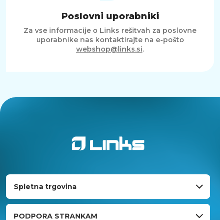
Poslovni uporabniki
Za vse informacije o Links rešitvah za poslovne
uporabnike nas kontaktirajte na e-pošto
webshop@links.si
.
Spletna trgovina
PODPORA STRANKAM