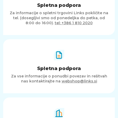
Spletna podpora
Za informacije o spletni trgovini Links pokličite na
tel. (dosegljivi smo od ponedeljka do petka, od
8:00 do 16:00).
tel: +386 1 810 2020
Spletna podpora
Za vse informacije o ponudbi povezav in rešitvah
nas kontaktirajte na
webshop@links.si