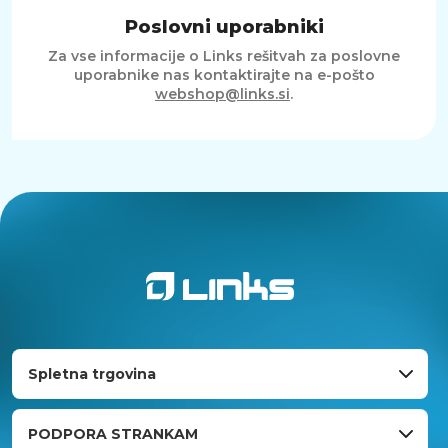
Poslovni uporabniki
Za vse informacije o Links rešitvah za poslovne
uporabnike nas kontaktirajte na e-pošto
webshop@links.si
.
Spletna trgovina
PODPORA STRANKAM