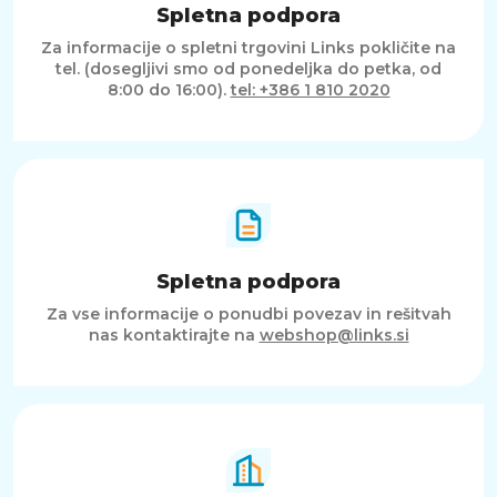
Spletna podpora
Za informacije o spletni trgovini Links pokličite na
tel. (dosegljivi smo od ponedeljka do petka, od
8:00 do 16:00).
tel: +386 1 810 2020
Spletna podpora
Za vse informacije o ponudbi povezav in rešitvah
nas kontaktirajte na
webshop@links.si