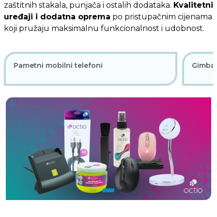
zaštitnih stakala, punjača i ostalih dodataka.
Kvalitetni
uređaji i dodatna oprema
po pristupačnim cijenama
koji pružaju maksimalnu funkcionalnost i udobnost.
Pametni mobilni telefoni
Gimbal 