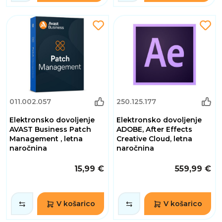
011.002.057
250.125.177
Elektronsko dovoljenje
Elektronsko dovoljenje
AVAST Business Patch
ADOBE, After Effects
Management , letna
Creative Cloud, letna
naročnina
naročnina
15,99 €
559,99 €
V košarico
V košarico