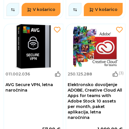
V košarico
V košarico
(3)
011.002.036
250.125.288
AVG Secure VPN, letna
Elektronsko dovoljenje
naročnina
ADOBE, Creative Cloud All
Apps for teams with
Adobe Stock 10 assets
per month, paket
aplikacija, letna
naročnina