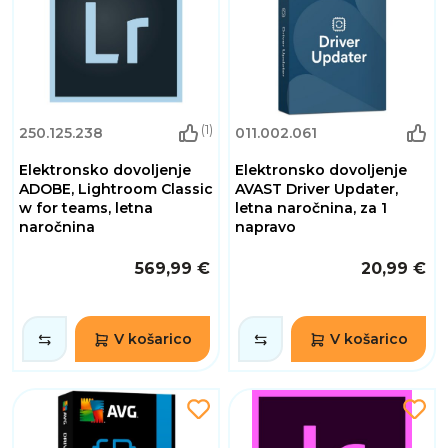
(1)
250.125.238
011.002.061
Elektronsko dovoljenje
Elektronsko dovoljenje
ADOBE, Lightroom Classic
AVAST Driver Updater,
w for teams, letna
letna naročnina, za 1
naročnina
napravo
569,99 €
20,99 €
V košarico
V košarico