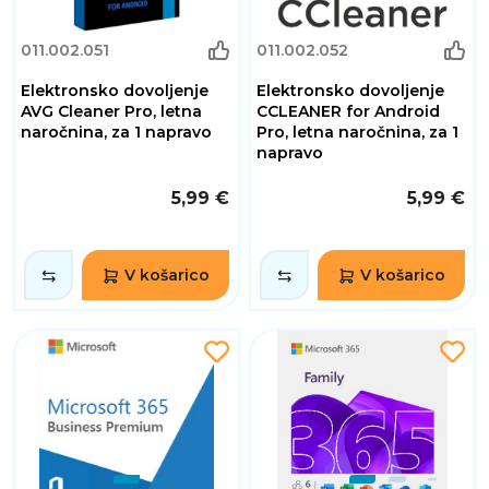
011.002.051
011.002.052
Elektronsko dovoljenje
Elektronsko dovoljenje
AVG Cleaner Pro, letna
CCLEANER for Android
naročnina, za 1 napravo
Pro, letna naročnina, za 1
napravo
5,99 €
5,99 €
V košarico
V košarico