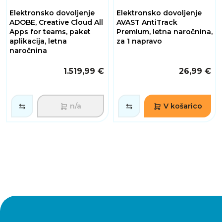
Elektronsko dovoljenje
Elektronsko dovoljenje
ADOBE, Creative Cloud All
AVAST AntiTrack
Apps for teams, paket
Premium, letna naročnina,
aplikacija, letna
za 1 napravo
naročnina
1.519,99 €
26,99 €
n/a
V košarico