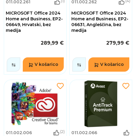
(1)
(4)
011.002.261
011.002.262
MICROSOFT Office 2024
MICROSOFT Office 2024
Home and Business, EP2-
Home and Business, EP2-
06649, Hrvatski, bez
06631, Angleščina, bez
medija
medija
289,99 €
279,99 €
V košarico
V košarico
(2)
011.002.006
011.002.066