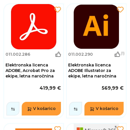
(1)
011.002.286
011.002.290
Elektronska licenca
Elektronska licenca
ADOBE, Acrobat Pro za
ADOBE Illustrator za
ekipe, letna naročnina
ekipe, letna naročnina
419,99 €
569,99 €
V košarico
V košarico