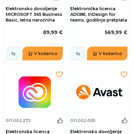
Elektronsko dovoljenje
Elektronička licenca
MICROSOFT 365 Business
ADOBE, InDesign for
Basic, letna naročnina
teams, godišnja pretplata
89,99 €
569,99 €
V košarico
V košarico
011.002.272
011.002.055
Elektronska licenca
Elektronsko dovoljenje