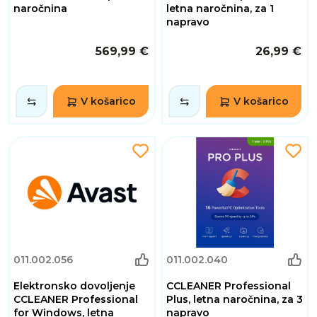
naročnina
letna naročnina, za 1
napravo
569,99 €
26,99 €
V košarico
V košarico
011.002.056
011.002.040
Elektronsko dovoljenje
CCLEANER Professional
CCLEANER Professional
Plus, letna naročnina, za 3
for Windows, letna
napravo