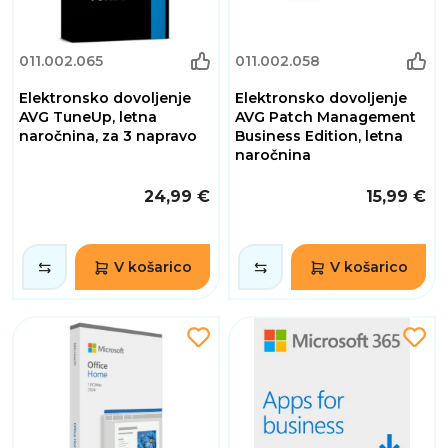
011.002.065
011.002.058
Elektronsko dovoljenje
Elektronsko dovoljenje
AVG TuneUp, letna
AVG Patch Management
naročnina, za 3 napravo
Business Edition, letna
naročnina
24,99 €
15,99 €
V košarico
V košarico