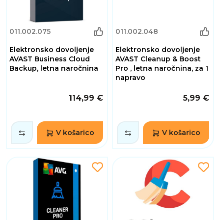
011.002.075
011.002.048
Elektronsko dovoljenje
Elektronsko dovoljenje
AVAST Business Cloud
AVAST Cleanup & Boost
Backup, letna naročnina
Pro , letna naročnina, za 1
napravo
114,99 €
5,99 €
V košarico
V košarico