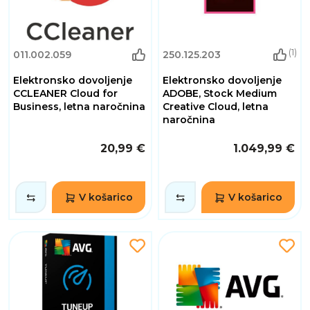
(1)
011.002.059
250.125.203
Elektronsko dovoljenje
Elektronsko dovoljenje
CCLEANER Cloud for
ADOBE, Stock Medium
Business, letna naročnina
Creative Cloud, letna
naročnina
20,99 €
1.049,99 €
V košarico
V košarico