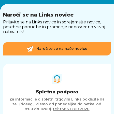
Naroči se na Links novice
Prijavite se na Links novice in sprejemajte novice,
posebne ponudbe in promocije neposredno v svoj
nabiralnik!
Naročite se na naše novice
Spletna podpora
Za informacije o spletni trgovini Links pokličite na
tel. (dosegljivi smo od ponedeljka do petka, od
8:00 do 16:00).
tel: +386 1 810 2020