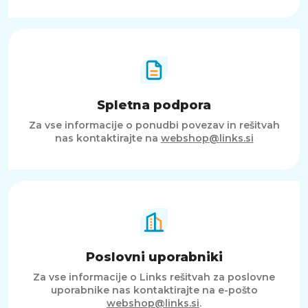
Spletna podpora
Za vse informacije o ponudbi povezav in rešitvah
nas kontaktirajte na
webshop@links.si
Poslovni uporabniki
Za vse informacije o Links rešitvah za poslovne
uporabnike nas kontaktirajte na e-pošto
webshop@links.si
.