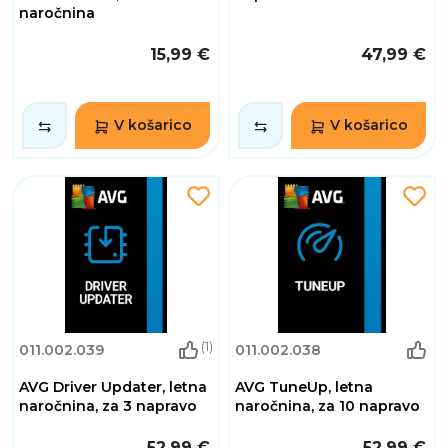
naročnina
15,99 €
47,99 €
V košarico
V košarico
(1)
011.002.039
011.002.038
AVG Driver Updater, letna
AVG TuneUp, letna
naročnina, za 3 napravo
naročnina, za 10 napravo
52,99 €
52,99 €