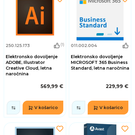
(1)
250.125.173
011.002.004
Elektronsko dovoljenje
Elektronsko dovoljenje
ADOBE, Illustrator
MICROSOFT 365 Business
Creative Cloud, letna
Standard, letna naročnina
naročnina
569,99 €
229,99 €
V košarico
V košarico