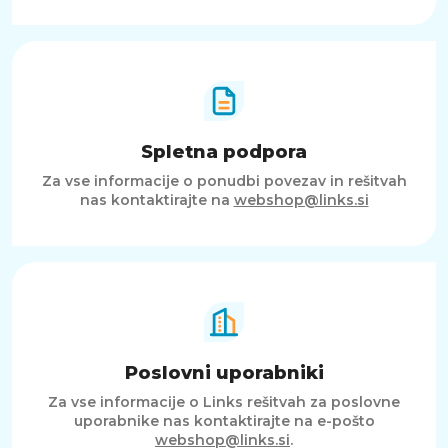
Spletna podpora
Za vse informacije o ponudbi povezav in rešitvah
nas kontaktirajte na
webshop@links.si
Poslovni uporabniki
Za vse informacije o Links rešitvah za poslovne
uporabnike nas kontaktirajte na e-pošto
webshop@links.si
.