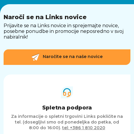
Naroči se na Links novice
Prijavite se na Links novice in sprejemajte novice,
posebne ponudbe in promocije neposredno v svoj
nabiralnik!
Naročite se na naše novice
Spletna podpora
Za informacije o spletni trgovini Links pokličite na
tel. (dosegljivi smo od ponedeljka do petka, od
8:00 do 16:00).
tel: +386 1 810 2020