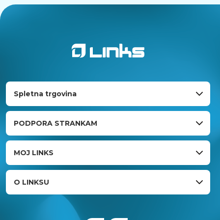
Spletna trgovina
PODPORA STRANKAM
MOJ LINKS
O LINKSU