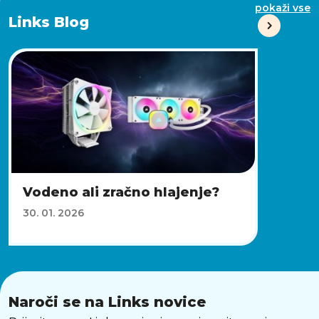
pokaži vse
Links Blog
Vodeno ali zračno hlajenje?
30. 01. 2026
Naroči se na Links novice