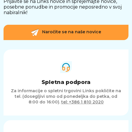
Prijavite se na Links novice in sprejemajte novice,
posebne ponudbe in promocije neposredno v svoj
nabiralnik!
Naročite se na naše novice
Spletna podpora
Za informacije o spletni trgovini Links pokličite na
tel. (dosegljivi smo od ponedeljka do petka, od
8:00 do 16:00).
tel: +386 1 810 2020