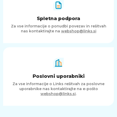
Spletna podpora
Za vse informacije o ponudbi povezav in rešitvah
nas kontaktirajte na
webshop@links.si
Poslovni uporabniki
Za vse informacije o Links rešitvah za poslovne
uporabnike nas kontaktirajte na e-pošto
webshop@links.si
.