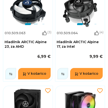
(3)
(4)
010.509.063
010.509.064
Hladilnik ARCTIC Alpine
Hladilnik ARCTIC Alpine
23, za AMD
17, za Intel
6,99 €
9,99 €
V košarico
V košarico