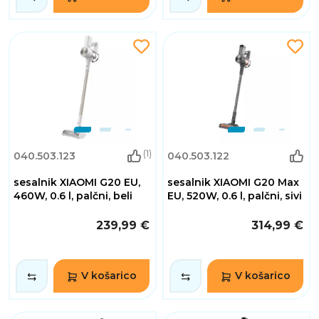
(1)
040.503.123
040.503.122
sesalnik XIAOMI G20 EU,
sesalnik XIAOMI G20 Max
460W, 0.6 l, palčni, beli
EU, 520W, 0.6 l, palčni, sivi
239,99 €
314,99 €
V košarico
V košarico