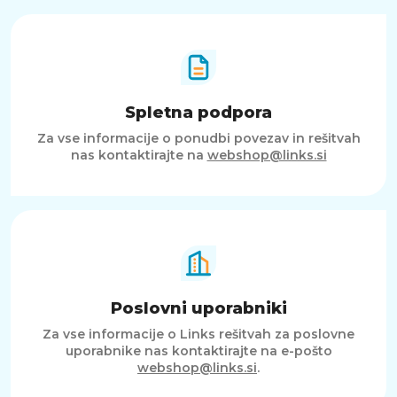
Spletna podpora
Za vse informacije o ponudbi povezav in rešitvah
nas kontaktirajte na
webshop@links.si
Poslovni uporabniki
Za vse informacije o Links rešitvah za poslovne
uporabnike nas kontaktirajte na e-pošto
webshop@links.si
.