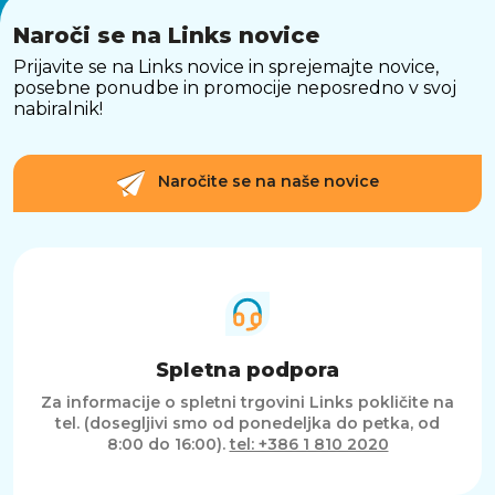
Naroči se na Links novice
Prijavite se na Links novice in sprejemajte novice,
posebne ponudbe in promocije neposredno v svoj
nabiralnik!
Naročite se na naše novice
Spletna podpora
Za informacije o spletni trgovini Links pokličite na
tel. (dosegljivi smo od ponedeljka do petka, od
8:00 do 16:00).
tel: +386 1 810 2020