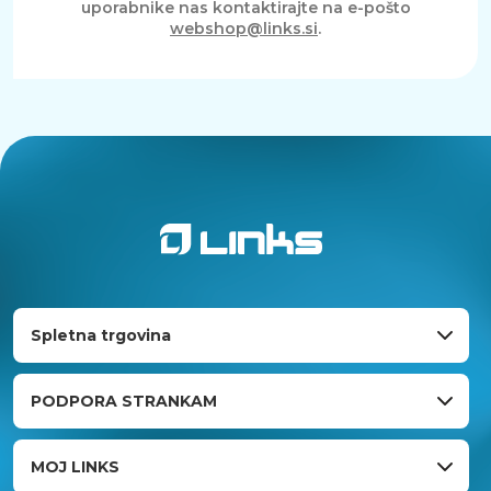
uporabnike nas kontaktirajte na e-pošto
webshop@links.si
.
Spletna trgovina
PODPORA STRANKAM
MOJ LINKS