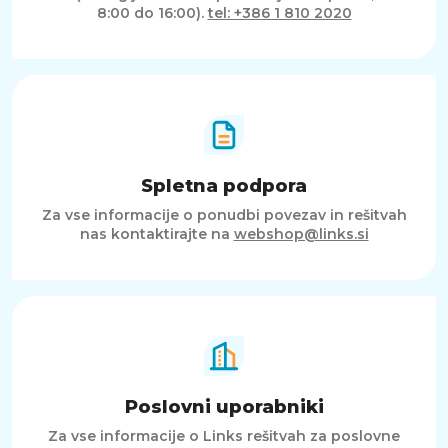
8:00 do 16:00).
tel: +386 1 810 2020
Spletna podpora
Za vse informacije o ponudbi povezav in rešitvah
nas kontaktirajte na
webshop@links.si
Poslovni uporabniki
Za vse informacije o Links rešitvah za poslovne