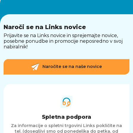
Naroči se na Links novice
Prijavite se na Links novice in sprejemajte novice,
posebne ponudbe in promocije neposredno v svoj
nabiralnik!
Naročite se na naše novice
Spletna podpora
Za informacije o spletni trgovini Links pokličite na
tel. (dosegljivi smo od ponedeljka do petka, od