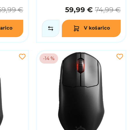
69,99 €
59,99 €
74,99 €
arico
V košarico
-14 %