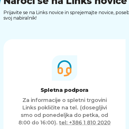
Naroči se na Links novice
Prijavite se na Links novice in sprejemajte novice, p
svoj nabiralnik!
Spletna podpora
Za informacije o spletni trgovini
Links pokličite na tel. (dosegljivi
smo od ponedeljka do petka, od
8:00 do 16:00).
tel: +386 1 810 2020