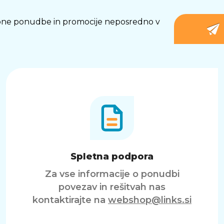
osebne ponudbe in promocije neposredno v
Spletna podpora
Za vse informacije o ponudbi
povezav in rešitvah nas
kontaktirajte na
webshop@links.si