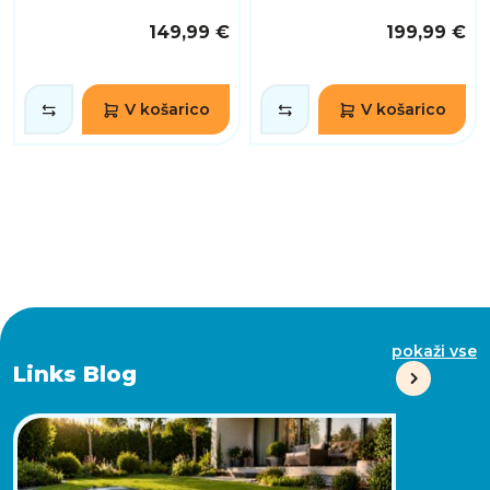
149,99 €
199,99 €
V košarico
V košarico
pokaži vse
Links Blog