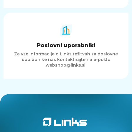
Poslovni uporabniki
Za vse informacije o Links rešitvah za poslovne
uporabnike nas kontaktirajte na e-pošto
webshop@links.si
.