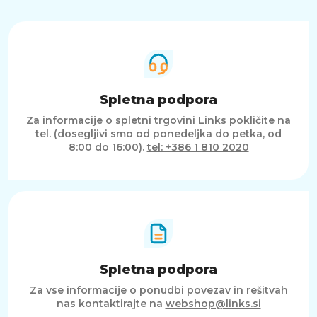
Spletna podpora
Za informacije o spletni trgovini Links pokličite na
tel. (dosegljivi smo od ponedeljka do petka, od
8:00 do 16:00).
tel: +386 1 810 2020
Spletna podpora
Za vse informacije o ponudbi povezav in rešitvah
nas kontaktirajte na
webshop@links.si