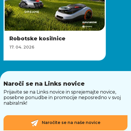
Robotske kosilnice
17. 04. 2026
Naroči se na Links novice
Prijavite se na Links novice in sprejemajte novice,
posebne ponudbe in promocije neposredno v svoj
nabiralnik!
Naročite se na naše novice