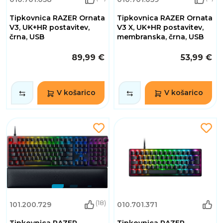
Tipkovnica RAZER Ornata
Tipkovnica RAZER Ornata
V3, UK+HR postavitev,
V3 X, UK+HR postavitev,
črna, USB
membranska, črna, USB
89,99 €
53,99 €
V košarico
V košarico
(18)
101.200.729
010.701.371
Tipkovnica RAZER
Tipkovnica RAZER