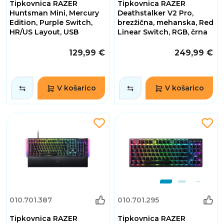
Tipkovnica RAZER
Tipkovnica RAZER
Huntsman Mini, Mercury
Deathstalker V2 Pro,
Edition, Purple Switch,
brezžična, mehanska, Red
HR/US Layout, USB
Linear Switch, RGB, črna
129,99 €
249,99 €
V košarico
V košarico
010.701.387
010.701.295
Tipkovnica RAZER
Tipkovnica RAZER