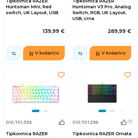
Tipkovnica RAZER
Tipkovnica RAZER
Huntsman Mini, Red
Huntsman V3 Pro, Analog
switch, UK Layout, USB
Switch, RGB, UK Layout,
USB, crna
139,99 €
289,99 €
V košarico
V košarico
(5)
010.701.336
010.701.296
Tipkovnica RAZER
Tipkovnica RAZER Ornata