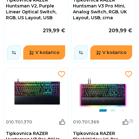
Huntsman V2, Purple
Huntsman V3 Pro Mini,
Linear Optical Switch,
Analog Switch, RGB, UK
RGB, US Layout, USB
Layout, USB, crna
219,99 €
209,99 €
V košarico
V košarico
(1)
010.701.370
010.701.369
Tipkovnica RAZER
Tipkovnica RAZER