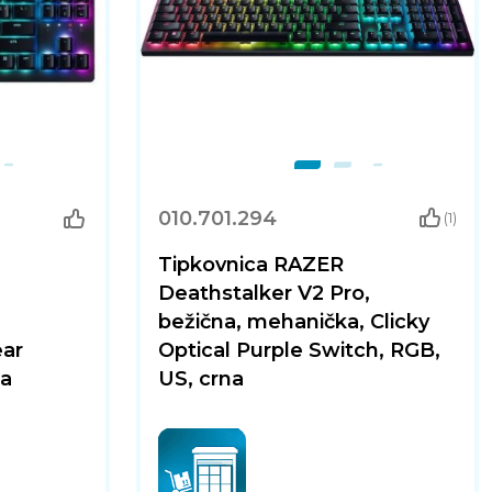
010.701.294
(1)
Tipkovnica RAZER
Deathstalker V2 Pro,
bežična, mehanička, Clicky
ear
Optical Purple Switch, RGB,
na
US, crna