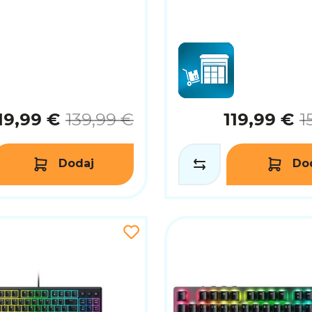
19,99 €
139,99 €
119,99 €
1
Dodaj
Do