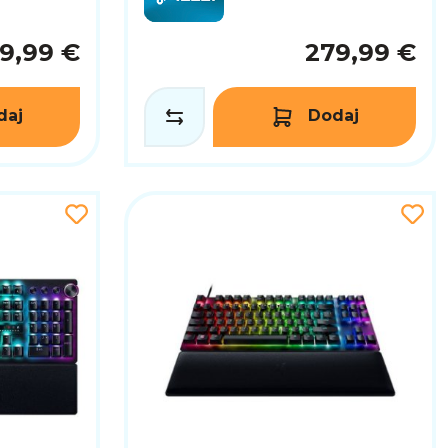
19,99 €
279,99 €
daj
Dodaj