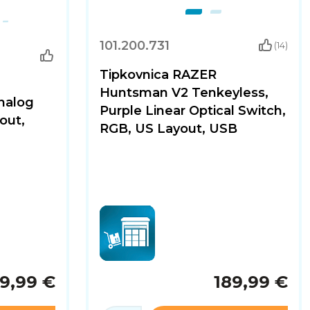
101.200.731
(14)
Tipkovnica RAZER
Huntsman V2 Tenkeyless,
nalog
Purple Linear Optical Switch,
out,
RGB, US Layout, USB
9,99 €
189,99 €