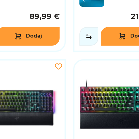
89,99 €
2
Dodaj
Do