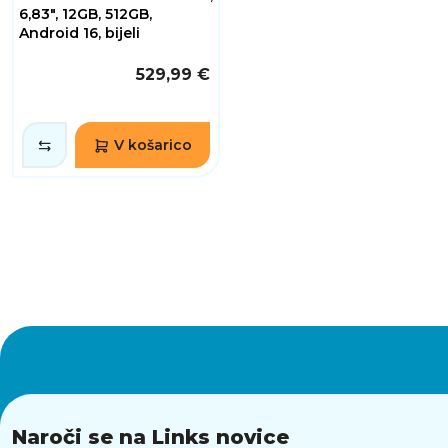
6,83", 12GB, 512GB,
Android 16, bijeli
529,99 €
V košarico
Naroči se na Links novice