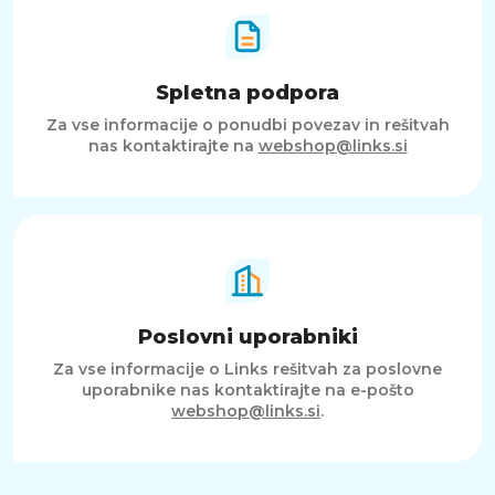
Spletna podpora
Za vse informacije o ponudbi povezav in rešitvah
nas kontaktirajte na
webshop@links.si
Poslovni uporabniki
Za vse informacije o Links rešitvah za poslovne
uporabnike nas kontaktirajte na e-pošto
webshop@links.si
.