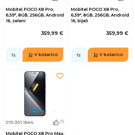
Mobitel POCO X8 Pro,
Mobitel POCO X8 Pro,
6,59", 8GB, 256GB, Android
6,59", 8GB, 256GB, Android
16, zeleni
16, bijeli
359,99 €
359,99 €
V košarico
V košarico
(5)
010.301.1644
Mobitel POCO X8 Pro Max,