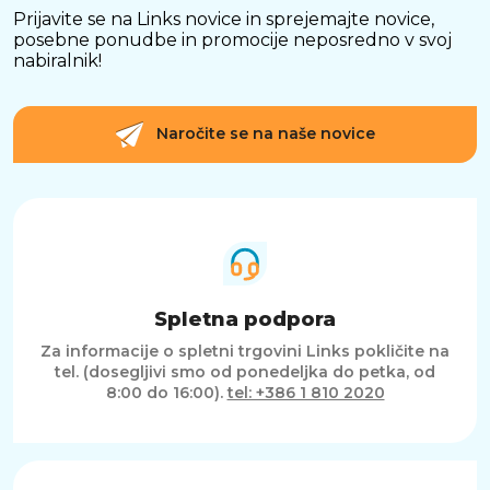
Prijavite se na Links novice in sprejemajte novice,
posebne ponudbe in promocije neposredno v svoj
nabiralnik!
Naročite se na naše novice
Spletna podpora
Za informacije o spletni trgovini Links pokličite na
tel. (dosegljivi smo od ponedeljka do petka, od
8:00 do 16:00).
tel: +386 1 810 2020