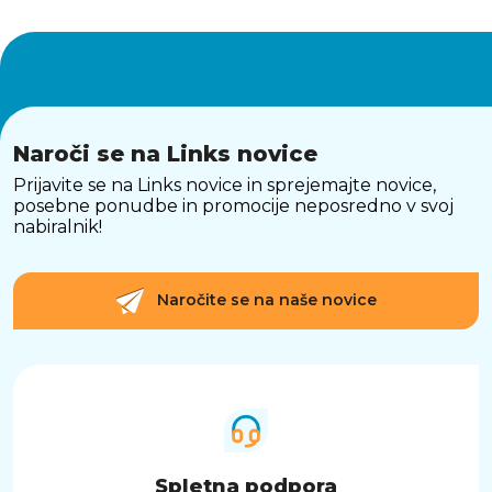
Naroči se na Links novice
Prijavite se na Links novice in sprejemajte novice,
posebne ponudbe in promocije neposredno v svoj
nabiralnik!
Naročite se na naše novice
Spletna podpora