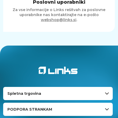
Poslovni uporabniki
Za vse informacije o Links rešitvah za poslovne
uporabnike nas kontaktirajte na e-pošto
webshop@links.si
.
Spletna trgovina
PODPORA STRANKAM