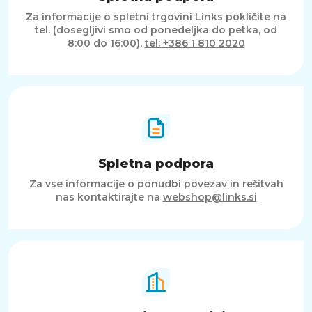
Za informacije o spletni trgovini Links pokličite na
tel. (dosegljivi smo od ponedeljka do petka, od
8:00 do 16:00).
tel: +386 1 810 2020
Spletna podpora
Za vse informacije o ponudbi povezav in rešitvah
nas kontaktirajte na
webshop@links.si