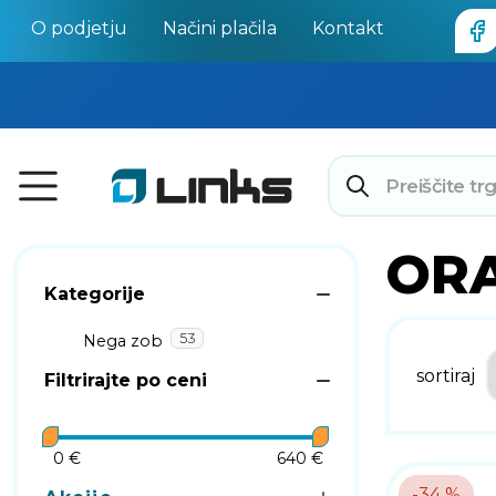
O podjetju
Načini plačila
Kontakt
ORA
Kategorije
53
Nega zob
sortiraj
Filtrirajte po ceni
0 €
640 €
-34 %