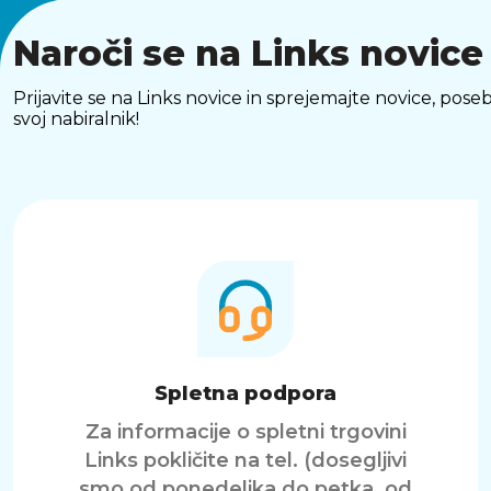
Naroči se na Links novice
Prijavite se na Links novice in sprejemajte novice, p
svoj nabiralnik!
Spletna podpora
Za informacije o spletni trgovini
Links pokličite na tel. (dosegljivi
smo od ponedeljka do petka, od