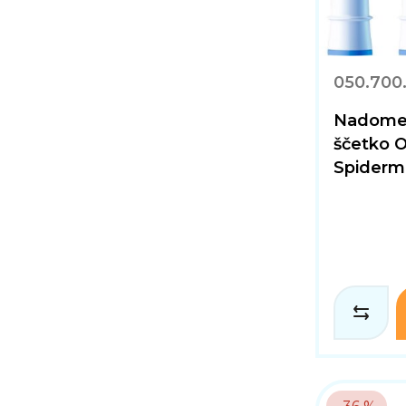
050.700
Nadomes
ščetko 
Spiderm