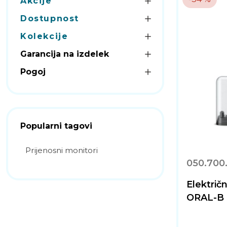
Akcije
Dostupnost
Kolekcije
Garancija na izdelek
Pogoj
Popularni tagovi
Prijenosni monitori
050.700
Električ
ORAL-B 