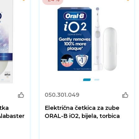
050.301.049
tka
Električna četkica za zube
labaster
ORAL-B iO2, bijela, torbica