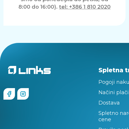
8:00 do 16:00).
tel: +386 1 810 2020
Spletna t
Pogoji nak
Načini plači
Dostava
Spletno nar
cene