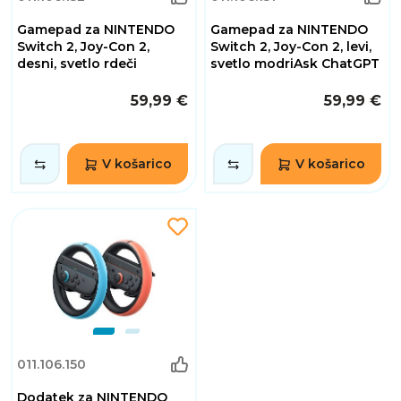
Gamepad za NINTENDO
Gamepad za NINTENDO
Switch 2, Joy-Con 2,
Switch 2, Joy-Con 2, levi,
desni, svetlo rdeči
svetlo modriAsk ChatGPT
59,99 €
59,99 €
V košarico
V košarico
011.106.150
Dodatek za NINTENDO