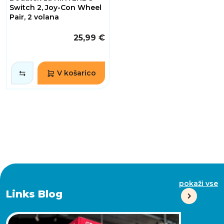
Switch 2, Joy-Con Wheel
Pair, 2 volana
25,99 €
V košarico
pokaži vse
Links Blog