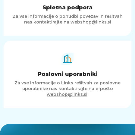
Spletna podpora
Za vse informacije o ponudbi povezav in rešitvah
nas kontaktirajte na
webshop@links.si
Poslovni uporabniki
Za vse informacije o Links rešitvah za poslovne
uporabnike nas kontaktirajte na e-pošto
webshop@links.si
.