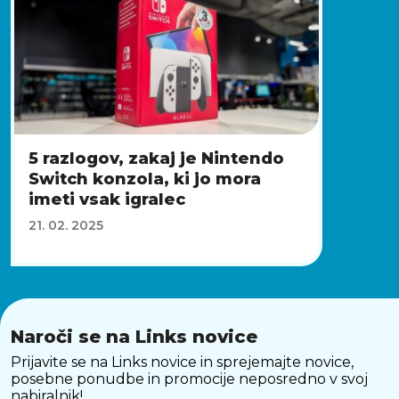
5 razlogov, zakaj je Nintendo
Switch konzola, ki jo mora
imeti vsak igralec
21. 02. 2025
Naroči se na Links novice
Prijavite se na Links novice in sprejemajte novice,
posebne ponudbe in promocije neposredno v svoj
nabiralnik!