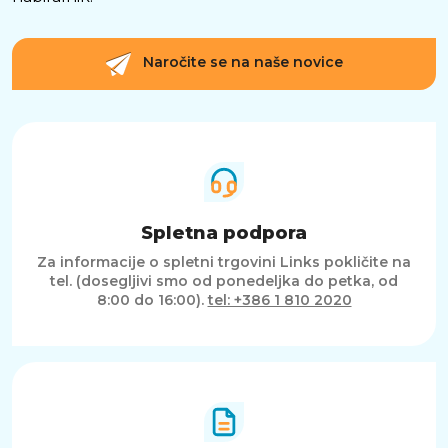
Naročite se na naše novice
Spletna podpora
Za informacije o spletni trgovini Links pokličite na
tel. (dosegljivi smo od ponedeljka do petka, od
8:00 do 16:00).
tel: +386 1 810 2020