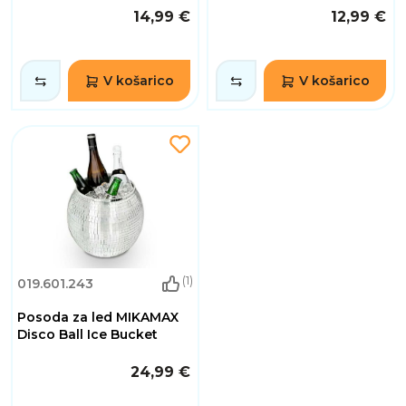
14,99 €
12,99 €
V košarico
V košarico
(1)
019.601.243
Posoda za led MIKAMAX
Disco Ball Ice Bucket
24,99 €