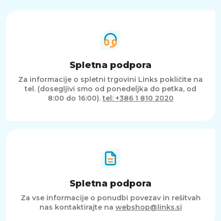
Spletna podpora
Za informacije o spletni trgovini Links pokličite na
tel. (dosegljivi smo od ponedeljka do petka, od
8:00 do 16:00).
tel: +386 1 810 2020
Spletna podpora
Za vse informacije o ponudbi povezav in rešitvah
nas kontaktirajte na
webshop@links.si