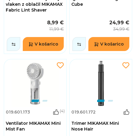
vlaken z oblačil MIKAMAX
Cube
Fabric Lint Shaver
8,99 €
24,99 €
11,99 €
34,99 €
V košarico
V košarico
(4)
019.601.173
019.601.172
Ventilator MIKAMAX Mini
Trimer MIKAMAX Mini
Mist Fan
Nose Hair