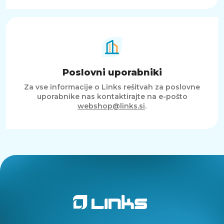
Poslovni uporabniki
Za vse informacije o Links rešitvah za poslovne
uporabnike nas kontaktirajte na e-pošto
webshop@links.si
.