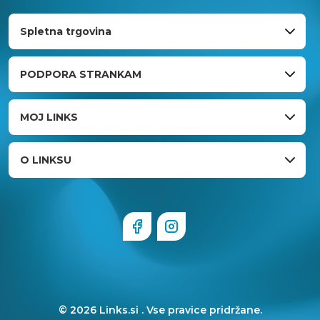
Spletna trgovina
PODPORA STRANKAM
MOJ LINKS
O LINKSU
© 2026 Links.si . Vse pravice pridržane.