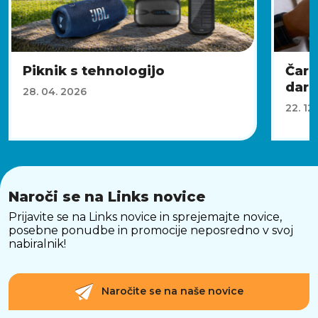
Piknik s tehnologijo
Čaro
dari
28. 04. 2026
22. 12
Naroči se na Links novice
Prijavite se na Links novice in sprejemajte novice,
posebne ponudbe in promocije neposredno v svoj
nabiralnik!
Naročite se na naše novice