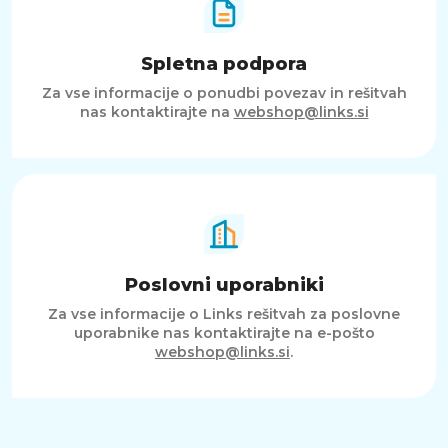
Spletna podpora
Za vse informacije o ponudbi povezav in rešitvah
nas kontaktirajte na
webshop@links.si
Poslovni uporabniki
Za vse informacije o Links rešitvah za poslovne
uporabnike nas kontaktirajte na e-pošto
webshop@links.si
.