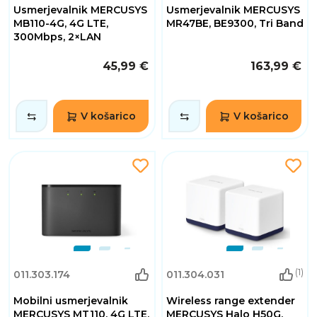
Usmerjevalnik MERCUSYS
Usmerjevalnik MERCUSYS
MB110-4G, 4G LTE,
MR47BE, BE9300, Tri Band
300Mbps, 2×LAN
45,99 €
163,99 €
V košarico
V košarico
(1)
011.303.174
011.304.031
Mobilni usmerjevalnik
Wireless range extender
MERCUSYS MT110, 4G LTE,
MERCUSYS Halo H50G,