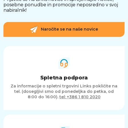
posebne ponudbe in promocije neposredno v svoj
nabiralnik!
Naročite se na naše novice
Spletna podpora
Za informacije o spletni trgovini Links pokličite na
tel. (dosegljivi smo od ponedeljka do petka, od
8:00 do 16:00).
tel: +386 1 810 2020