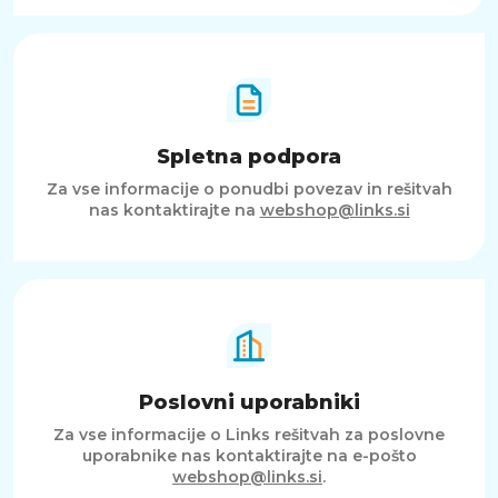
Spletna podpora
Za vse informacije o ponudbi povezav in rešitvah
nas kontaktirajte na
webshop@links.si
Poslovni uporabniki
Za vse informacije o Links rešitvah za poslovne
uporabnike nas kontaktirajte na e-pošto
webshop@links.si
.