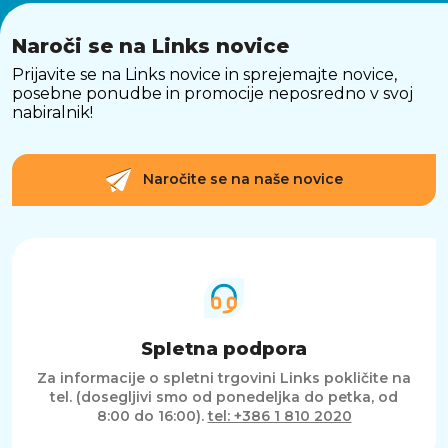
Naroči se na Links novice
Prijavite se na Links novice in sprejemajte novice,
posebne ponudbe in promocije neposredno v svoj
nabiralnik!
Naročite se na naše novice
Spletna podpora
Za informacije o spletni trgovini Links pokličite na
tel. (dosegljivi smo od ponedeljka do petka, od
8:00 do 16:00).
tel: +386 1 810 2020