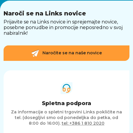
Naroči se na Links novice
Prijavite se na Links novice in sprejemajte novice,
posebne ponudbe in promocije neposredno v svoj
nabiralnik!
Naročite se na naše novice
Spletna podpora
Za informacije o spletni trgovini Links pokličite na
tel. (dosegljivi smo od ponedeljka do petka, od
8:00 do 16:00).
tel: +386 1 810 2020