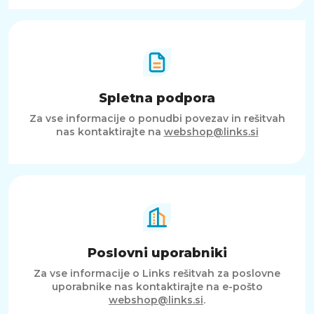
Spletna podpora
Za vse informacije o ponudbi povezav in rešitvah
nas kontaktirajte na
webshop@links.si
Poslovni uporabniki
Za vse informacije o Links rešitvah za poslovne
uporabnike nas kontaktirajte na e-pošto
webshop@links.si
.