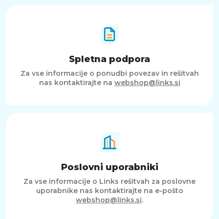
Spletna podpora
Za vse informacije o ponudbi povezav in rešitvah
nas kontaktirajte na
webshop@links.si
Poslovni uporabniki
Za vse informacije o Links rešitvah za poslovne
uporabnike nas kontaktirajte na e-pošto
webshop@links.si
.