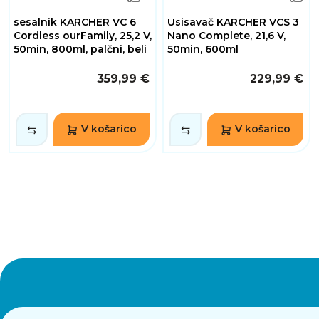
sesalnik KARCHER VC 6
Usisavač KARCHER VCS 3
Cordless ourFamily, 25,2 V,
Nano Complete, 21,6 V,
50min, 800ml, palčni, beli
50min, 600ml
359,99 €
229,99 €
V košarico
V košarico