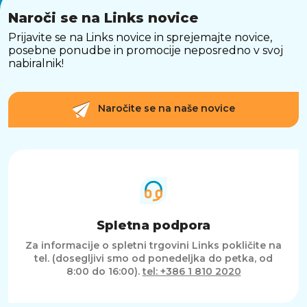
Naroči se na Links novice
Prijavite se na Links novice in sprejemajte novice,
posebne ponudbe in promocije neposredno v svoj
nabiralnik!
Naročite se na naše novice
Spletna podpora
Za informacije o spletni trgovini Links pokličite na
tel. (dosegljivi smo od ponedeljka do petka, od
8:00 do 16:00).
tel: +386 1 810 2020