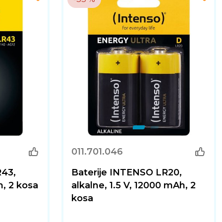
011.701.046
R43,
Baterije INTENSO LR20,
h, 2 kosa
alkalne, 1.5 V, 12000 mAh, 2
kosa