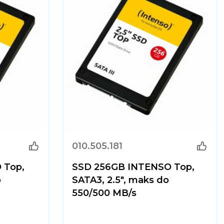
010.505.181
 Top,
SSD 256GB INTENSO Top,
o
SATA3, 2.5", maks do
550/500 MB/s