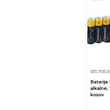
011.701.
Baterij
alkalne,
kosov