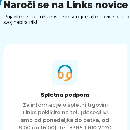
Naroči se na Links novice
Prijavite se na Links novice in sprejemajte novice, p
svoj nabiralnik!
Spletna podpora
Za informacije o spletni trgovini
Links pokličite na tel. (dosegljivi
smo od ponedeljka do petka, od
8:00 do 16:00).
tel: +386 1 810 2020