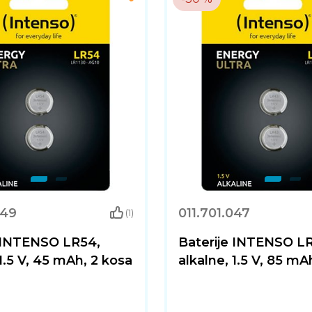
049
011.701.047
(1)
e INTENSO LR54,
Baterije INTENSO L
 1.5 V, 45 mAh, 2 kosa
alkalne, 1.5 V, 85 mA