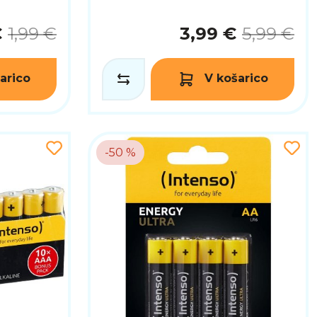
€
1,99 €
3,99 €
5,99 €
arico
V košarico
-50 %