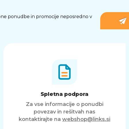
osebne ponudbe in promocije neposredno v
Spletna podpora
Za vse informacije o ponudbi
povezav in rešitvah nas
kontaktirajte na
webshop@links.si