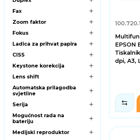
Duplex
Fax
Zoom faktor
100.720.
Fokus
Multifunk
Ladica za prihvat papira
EPSON E
Tiskalni
CISS
dpi, A3,
Keystone korekcija
Lens shift
Automatska prilagodba
svjetline
Serija
Mogućnost rada na
bateriju
Medijski reproduktor