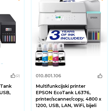
010.801.106
(2)
oTank
Multifunkcijski printer
 USB,
EPSON EcoTank L6376,
printer/scanner/copy, 4800 x
1200, USB, LAN, WiFi, bijeli