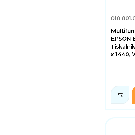
010.801.
Multifunk
EPSON E
Tiskalni
x 1440, 