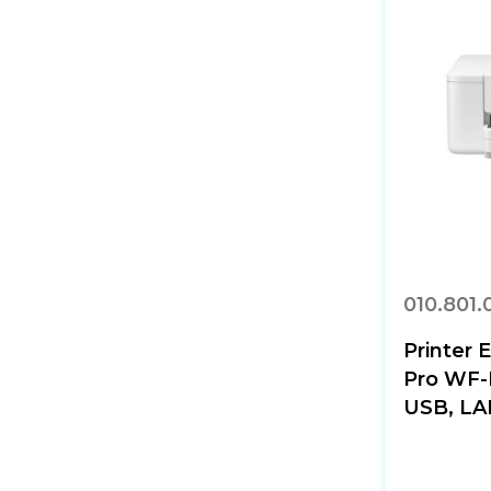
010.801.
Printer
Pro WF-
USB, LAN,