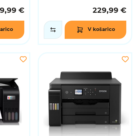
9,99 €
229,99 €
arico
V košarico