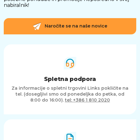
nabiralnik!
Naročite se na naše novice
Spletna podpora
Za informacije o spletni trgovini Links pokličite na
tel. (dosegljivi smo od ponedeljka do petka, od
8:00 do 16:00).
tel: +386 1 810 2020