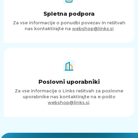
Spletna podpora
Za vse informacije o ponudbi povezav in rešitvah
nas kontaktirajte na
webshop@links.si
Poslovni uporabniki
Za vse informacije o Links rešitvah za poslovne
uporabnike nas kontaktirajte na e-pošto
webshop@links.si
.