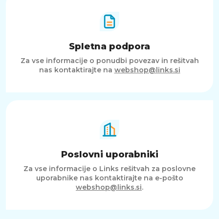
Spletna podpora
Za vse informacije o ponudbi povezav in rešitvah
nas kontaktirajte na
webshop@links.si
Poslovni uporabniki
Za vse informacije o Links rešitvah za poslovne
uporabnike nas kontaktirajte na e-pošto
webshop@links.si
.