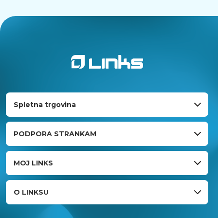
Spletna trgovina
PODPORA STRANKAM
MOJ LINKS
O LINKSU