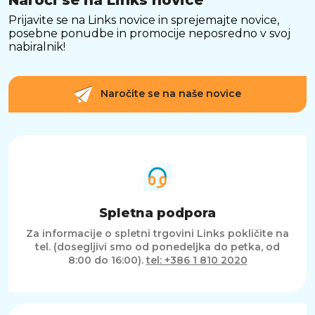
Prijavite se na Links novice in sprejemajte novice,
posebne ponudbe in promocije neposredno v svoj
nabiralnik!
Naročite se na naše novice
Spletna podpora
Za informacije o spletni trgovini Links pokličite na
tel. (dosegljivi smo od ponedeljka do petka, od
8:00 do 16:00).
tel: +386 1 810 2020