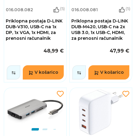
(5)
(5)
016.008.082
016.008.081
Priklopna postaja D-LINK
Priklopna postaja D-LINK
DUB-V310, USB-C na 1x
DUB-M420, USB-C na 2x
DP, 1x VGA, 1x HDMI, za
USB 3.0, 1x USB-C, HDMI,
prenosni računalnik
za prenosni računalnik
48,99 €
47,99 €
V košarico
V košarico