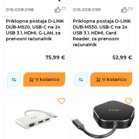
(7)
(9)
016.008.098
016.008.099
Priklopna postaja D-LINK
Priklopna postaja D-LINK
DUB-M520, USB-C na 2x
DUB-M530, USB-C na 2x
USB 3.1, HDMI, G-LAN, za
USB 3.1, HDMI, Card
prenosni računalnik
Reader, za prenosni
računalnik
75,99 €
52,99 €
V košarico
V košarico