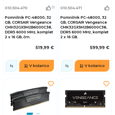
(1)
010.504.470
010.504.471
Pomnilnik PC-48000, 32
Pomnilnik PC-48000, 32
GB, CORSAIR Vengeance
GB, CORSAIR Vengeance
CMH32GX5M2B6000C38,
CMK32GX5M2B6000C38,
DDR5 6000 MHz, komplet
DDR5 6000 MHz, komplet
2 x 16 GB, črn.
2 x 16 GB.
519,99 €
599,99 €
V košarico
V košarico