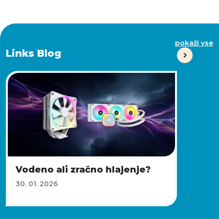
pokaži vse
Links Blog
Vodeno ali zračno hlajenje?
30. 01. 2026