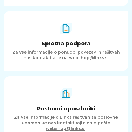
Spletna podpora
Za vse informacije o ponudbi povezav in rešitvah
nas kontaktirajte na
webshop@links.si
Poslovni uporabniki
Za vse informacije o Links rešitvah za poslovne
uporabnike nas kontaktirajte na e-pošto
webshop@links.si
.