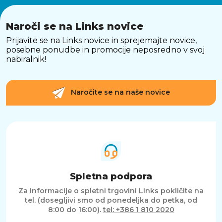
Naroči se na Links novice
Prijavite se na Links novice in sprejemajte novice,
posebne ponudbe in promocije neposredno v svoj
nabiralnik!
Naročite se na naše novice
Spletna podpora
Za informacije o spletni trgovini Links pokličite na
tel. (dosegljivi smo od ponedeljka do petka, od
8:00 do 16:00).
tel: +386 1 810 2020